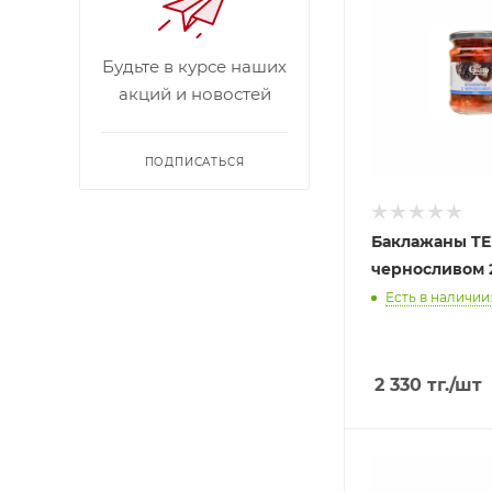
Будьте в курсе наших
акций и новостей
ПОДПИСАТЬСЯ
Баклажаны TE
черносливом 2
Есть в наличии:
2 330
тг.
/шт