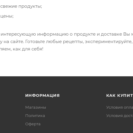
 свежие продукты;
цены;
 интересующую информацию о продукте и доставке Вы м
у на сайте. Готовьте любые рецепты, экспериментируйте
ляем, как для себя!
ИНФОРМАЦИЯ
КАК КУПИТ
Магазины
Условия опл
Политика
Условия дос
Офертa