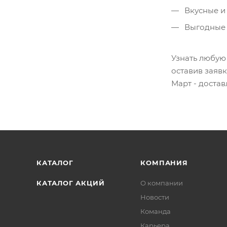
Вкусные и
Выгодные 
Узнать любую
оставив заявк
Март - достав
КАТАЛОГ
КОМПАНИЯ
КАТАЛОГ АКЦИЙ
О компании
Новости
Команда
Карьера