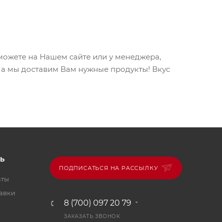
ожете на Нашем сайте или у менеджера,
, а мы доставим Вам нужные продукты! Вкус
Ь
ПОДПИСАТЬСЯ НА РАССЫЛКУ
аты
тавки
8 (700) 097 20 79
ЗАКАЗАТЬ ЗВОНОК