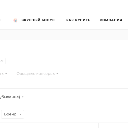
Й
ВКУСНЫЙ БОНУС
КАК КУПИТЬ
КОМПАНИЯ
21
—
ты
Овощные консервы
убывание)
Бренд