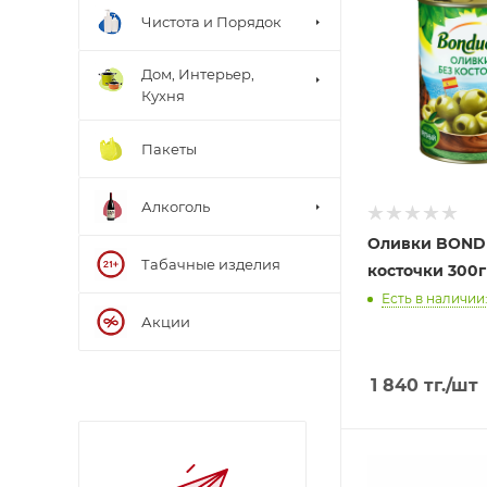
Чистота и Порядок
Дом, Интерьер,
Кухня
Пакеты
Алкоголь
Оливки BOND
Табачные изделия
косточки 300г
Есть в наличии:
Акции
1 840
тг.
/шт