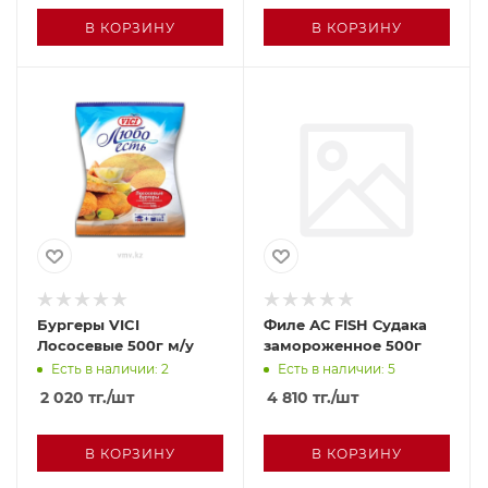
В КОРЗИНУ
В КОРЗИНУ
Бургеры VICI
Филе АС FISH Судака
Лососевые 500г м/у
замороженное 500г
Есть в наличии: 2
Есть в наличии: 5
2 020
тг.
/шт
4 810
тг.
/шт
В КОРЗИНУ
В КОРЗИНУ