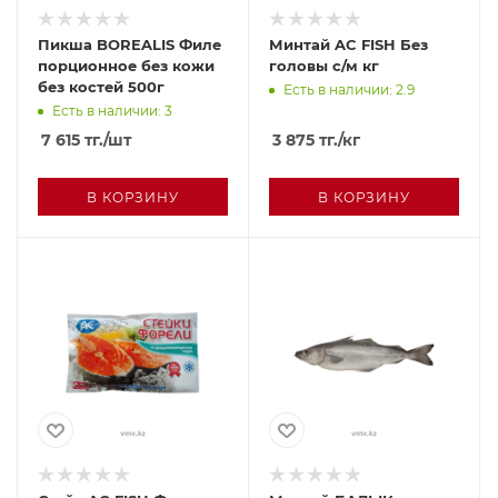
Пикша BOREALIS Филе
Минтай AC FISH Без
порционное без кожи
головы с/м кг
без костей 500г
Есть в наличии: 2.9
Есть в наличии: 3
7 615
тг.
/шт
3 875
тг.
/кг
В КОРЗИНУ
В КОРЗИНУ