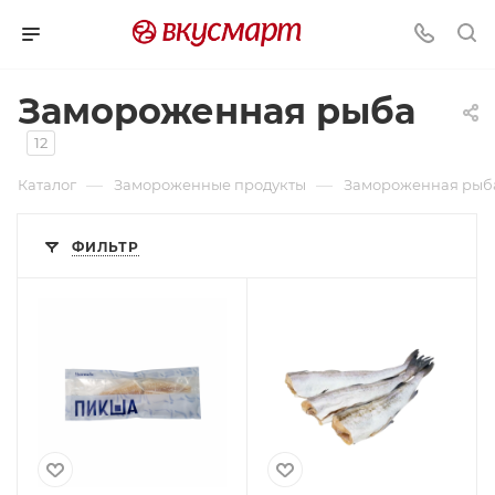
Замороженная рыба
12
—
—
Каталог
Замороженные продукты
Замороженная рыб
ФИЛЬТР