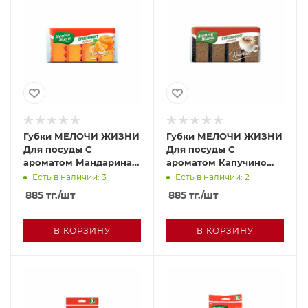
Губки МЕЛОЧИ ЖИЗНИ
Губки МЕЛОЧИ ЖИЗНИ
Для посуды С
Для посуды С
ароматом Мандарина
ароматом Капучино
4шт м/у
4шт м/у
Есть в наличии: 3
Есть в наличии: 2
885
тг.
/шт
885
тг.
/шт
В КОРЗИНУ
В КОРЗИНУ