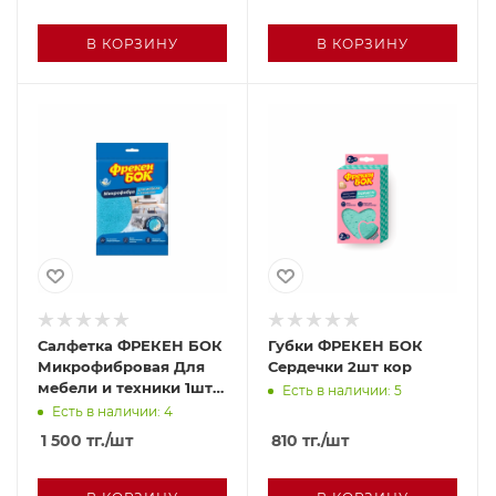
В КОРЗИНУ
В КОРЗИНУ
Салфетка ФРЕКЕН БОК
Губки ФРЕКЕН БОК
Микрофибровая Для
Сердечки 2шт кор
мебели и техники 1шт
Есть в наличии: 5
м/у
Есть в наличии: 4
1 500
тг.
/шт
810
тг.
/шт