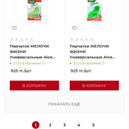
Перчатки МЕЛОЧИ
Перчатки МЕЛОЧИ
ЖИЗНИ
ЖИЗНИ
Универсальные Aloe
Универсальные Aloe
Vera S
Vera L
Есть в наличии: 2
Есть в наличии: 5
925
тг.
/шт
925
тг.
/шт
В КОРЗИНУ
В КОРЗИНУ
ПОКАЗАТЬ ЕЩЕ
1
2
3
4
5