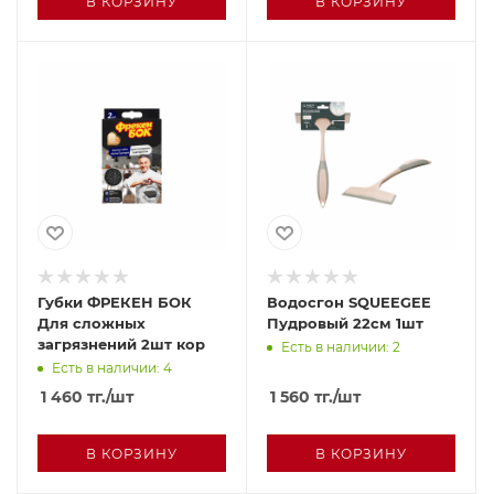
В КОРЗИНУ
В КОРЗИНУ
Губки ФРЕКЕН БОК
Водосгон SQUEEGEE
Для сложных
Пудровый 22см 1шт
загрязнений 2шт кор
Есть в наличии: 2
Есть в наличии: 4
1 460
тг.
/шт
1 560
тг.
/шт
В КОРЗИНУ
В КОРЗИНУ