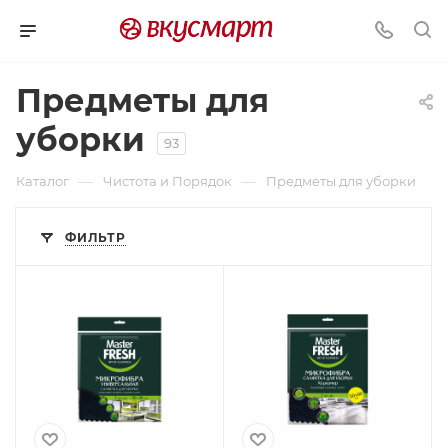
Предметы для
уборки
93
—
—
Каталог
Чистота и Порядок
Предметы для уборки
ФИЛЬТР