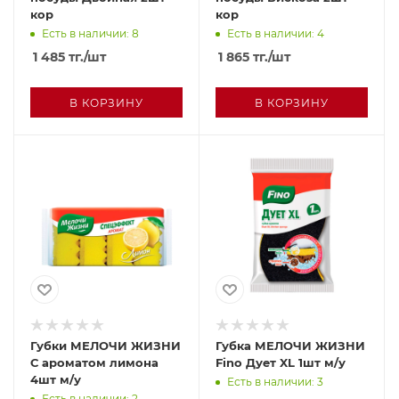
кор
кор
Есть в наличии: 8
Есть в наличии: 4
1 485
тг.
/шт
1 865
тг.
/шт
В КОРЗИНУ
В КОРЗИНУ
Губки МЕЛОЧИ ЖИЗНИ
Губка МЕЛОЧИ ЖИЗНИ
С ароматом лимона
Fino Дует XL 1шт м/у
4шт м/у
Есть в наличии: 3
Есть в наличии: 2