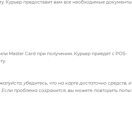
ату. Курьер предоставит вам все необходимые документы
или Master Card при получении. Курьер приедет с POS-
ту.
алуйста, убедитесь, что на карте достаточно средств, и
 Если проблема сохранится, вы можете повторить попы