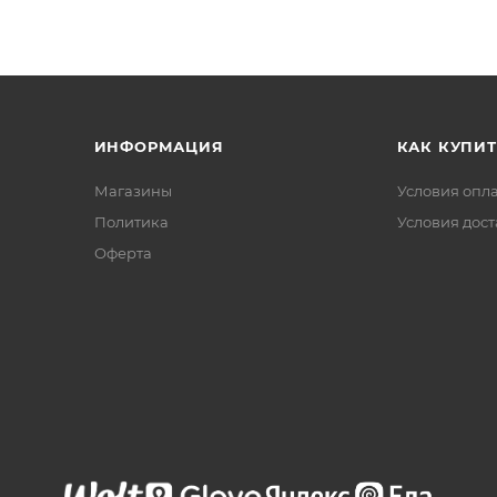
ИНФОРМАЦИЯ
КАК КУПИТ
Магазины
Условия опл
Политика
Условия дос
Офертa