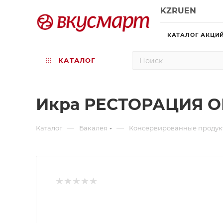
KZ
RU
EN
КАТАЛОГ АКЦИ
КАТАЛОГ
Икра РЕСТОРАЦИЯ ОБ
—
—
Каталог
Бакалея
Консервированные продук