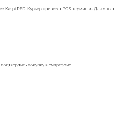
з Kaspi RED. Курьер привезет POS-терминал. Для оплат
 подтвердить покупку в смартфоне.