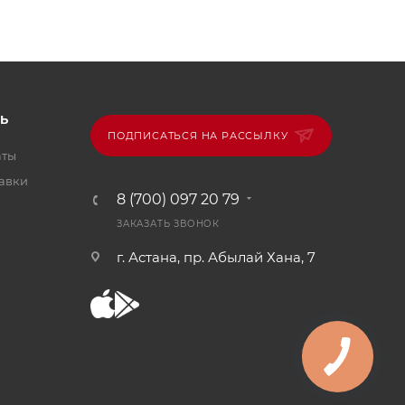
Ь
ПОДПИСАТЬСЯ НА РАССЫЛКУ
аты
тавки
8 (700) 097 20 79
ЗАКАЗАТЬ ЗВОНОК
г. Астана, пр. Абылай Хана, 7