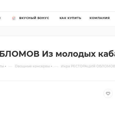
Й
ВКУСНЫЙ БОНУС
КАК КУПИТЬ
КОМПАНИЯ
ЛОМОВ Из молодых кабач
—
—
ты
Овощные консервы
Икра РЕСТОРАЦИЯ ОБЛОМОВ Из