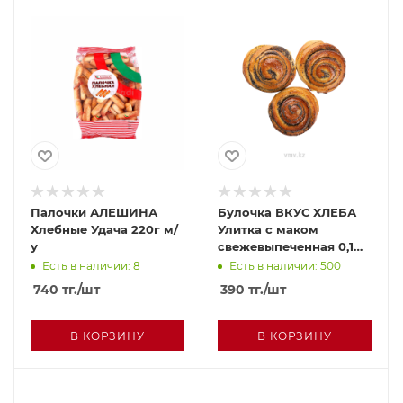
Палочки АЛЕШИНА
Булочка ВКУС ХЛЕБА
Хлебные Удача 220г м/
Улитка с маком
у
свежевыпеченная 0,1
шт
Есть в наличии: 8
Есть в наличии: 500
740
тг.
/шт
390
тг.
/шт
В КОРЗИНУ
В КОРЗИНУ