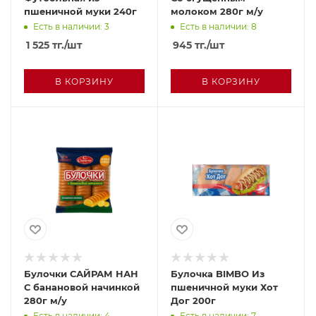
пшеничной муки 240г
молоком 280г м/у
Есть в наличии: 3
Есть в наличии: 8
1 525
тг.
/шт
945
тг.
/шт
В КОРЗИНУ
В КОРЗИНУ
Булочки САЙРАМ НАН
Булочка BIMBO Из
С банановой начинкой
пшеничной муки Хот
280г м/у
Дог 200г
Есть в наличии: 4
Есть в наличии: 7