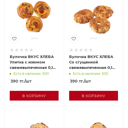
Булочка ВКУС ХЛЕБА
Булочка ВКУС ХЛЕБА
Улитка с изюмом
Со сгущенкой
свежевыпеченная 0,1
свежевыпеченная 0,1
шт
шт
Есть в наличии: 500
Есть в наличии: 500
390
тг.
/шт
390
тг.
/шт
В КОРЗИНУ
В КОРЗИНУ