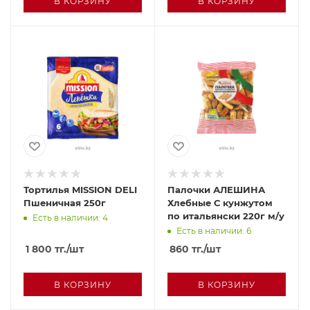
В КОРЗИНУ
В КОРЗИНУ
Тортилья MISSION DELI
Палочки АЛЕШИНА
Пшеничная 250г
Хлебные С кунжутом
по итальянски 220г м/у
Есть в наличии: 4
Есть в наличии: 6
1 800
тг.
/шт
860
тг.
/шт
В КОРЗИНУ
В КОРЗИНУ