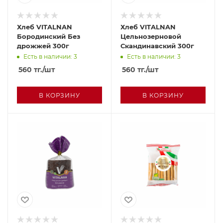
Хлеб VITALNAN
Хлеб VITALNAN
Бородинский Без
Цельнозерновой
дрожжей 300г
Скандинавский 300г
Есть в наличии: 3
Есть в наличии: 3
560
тг.
/шт
560
тг.
/шт
В КОРЗИНУ
В КОРЗИНУ