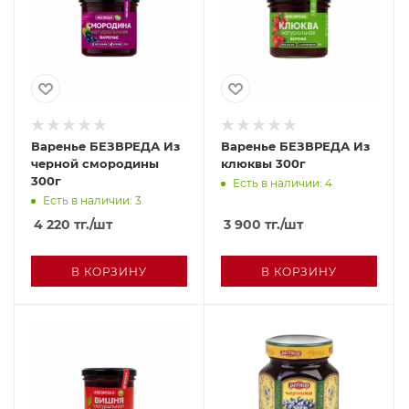
Варенье БЕЗВРЕДА Из
Варенье БЕЗВРЕДА Из
черной смородины
клюквы 300г
300г
Есть в наличии: 4
Есть в наличии: 3
4 220
тг.
/шт
3 900
тг.
/шт
В КОРЗИНУ
В КОРЗИНУ