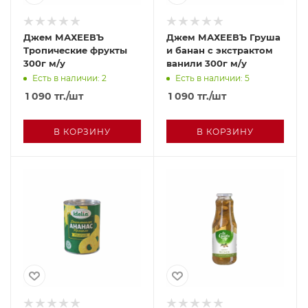
Джем МАХЕЕВЪ
Джем МАХЕЕВЪ Груша
Тропические фрукты
и банан с экстрактом
300г м/у
ванили 300г м/у
Есть в наличии: 2
Есть в наличии: 5
1 090
тг.
/шт
1 090
тг.
/шт
В КОРЗИНУ
В КОРЗИНУ