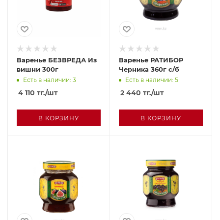
Варенье БЕЗВРЕДА Из
Варенье РАТИБОР
вишни 300г
Черника 360г с/б
Есть в наличии: 3
Есть в наличии: 5
4 110
тг.
/шт
2 440
тг.
/шт
В КОРЗИНУ
В КОРЗИНУ