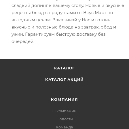
сладкий допинг к вашему столу. Новые и вкусные
рецепты блюд с продуктами от Вкус Март по
выгодным ценам. Заказывай у Нас и готовь
вкусные и полезные блюда на завтрак, обед и
ужин. Гарантируем быструю доставку без
очередей.
КАТАЛОГ
КАТАЛОГ АКЦИЙ
КОМПАНИЯ
О компании
Новости
Команда