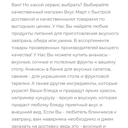
Вам! Но какой сервис выбрать? Выбирайте
качественный магазин Вкус Март с быстрой
доставкой и качественными товарами по
выгодным ценам. У Нас Вы найдёте любые
продукты питания для приготовления вкусного
завтрака, обеда или ужина. В ассортименте
товары проверенных производителей высшего
качества! У Нас Вы можете купить ананасы -
вкусные, сочные и полезные фрукты к вашему
столу. Ананасы в банке для вкусных салатов,
свежие - для украшения стола и фруктовой
тарелки. А также другие ингредиенты, которые
украсят Ваши блюда и придадут ярких красок,
например кукурузу - яркую и вкусную, которая
придаст любому блюду приятный вкус и
внешний вид. Если Вы - любитель блинчиков к
завтраку, вам наверняка необходимо и джем
заказать на доставку, ведь это - вкусный и