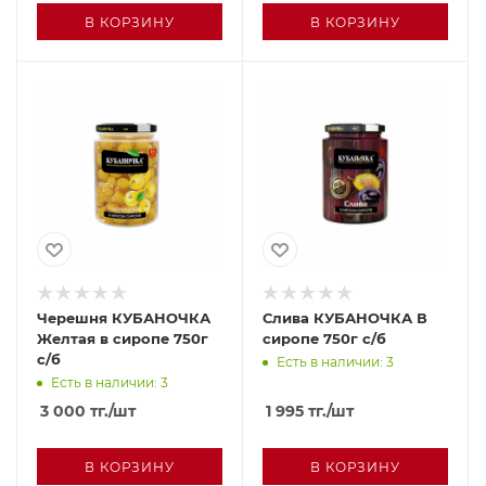
В КОРЗИНУ
В КОРЗИНУ
Черешня КУБАНОЧКА
Слива КУБАНОЧКА В
Желтая в сиропе 750г
сиропе 750г с/б
с/б
Есть в наличии: 3
Есть в наличии: 3
3 000
тг.
/шт
1 995
тг.
/шт
В КОРЗИНУ
В КОРЗИНУ