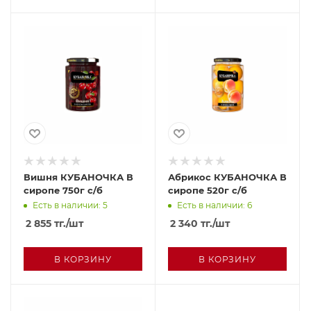
Вишня КУБАНОЧКА В
Абрикос КУБАНОЧКА В
сиропе 750г с/б
сиропе 520г с/б
Есть в наличии: 5
Есть в наличии: 6
2 855
тг.
/шт
2 340
тг.
/шт
В КОРЗИНУ
В КОРЗИНУ