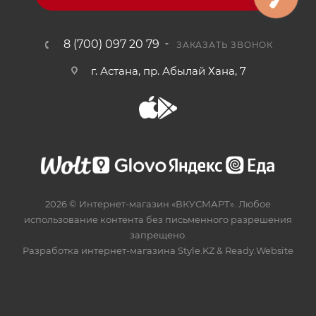
8 (700) 097 20 79
ЗАКАЗАТЬ ЗВОНОК
г. Астана, пр. Абылай Хана, 7
2026 © Интернет-магазин «ВКУСМАРТ». Любое
использование контента без письменного разрешения
запрещено.
Разработка интернет-магазина
Style.KZ
&
Ready.Website