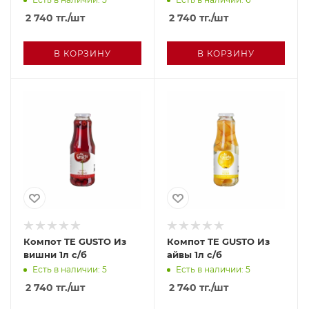
2 740
тг.
/шт
2 740
тг.
/шт
В КОРЗИНУ
В КОРЗИНУ
Компот TE GUSTO Из
Компот TE GUSTO Из
вишни 1л с/б
айвы 1л с/б
Есть в наличии: 5
Есть в наличии: 5
2 740
тг.
/шт
2 740
тг.
/шт