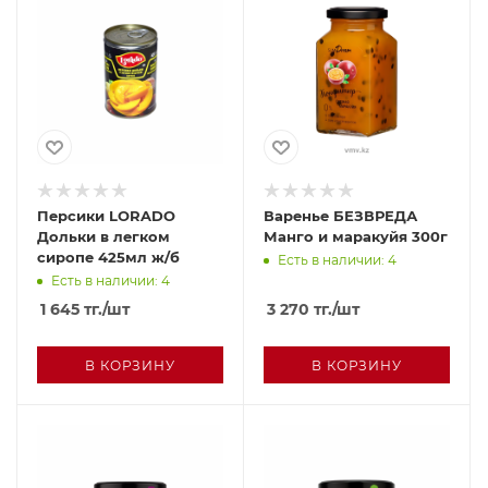
Персики LORADO
Варенье БЕЗВРЕДА
Дольки в легком
Манго и маракуйя 300г
сиропе 425мл ж/б
Есть в наличии: 4
Есть в наличии: 4
1 645
тг.
/шт
3 270
тг.
/шт
В КОРЗИНУ
В КОРЗИНУ