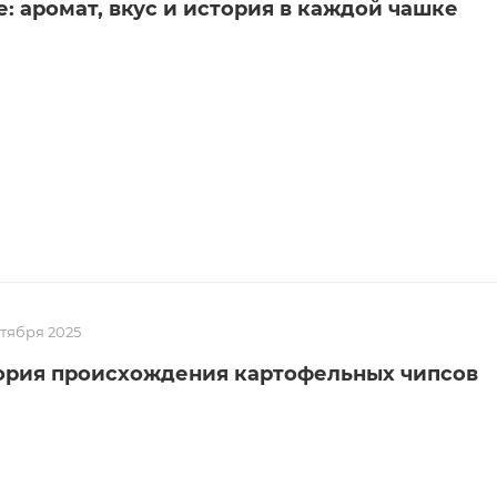
: аромат, вкус и история в каждой чашке
нтября 2025
ория происхождения картофельных чипсов