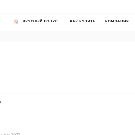
Й
ВКУСНЫЙ БОНУС
КАК КУПИТЬ
КОМПАНИЯ
9
кабря 2025