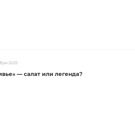
абря 2025
ивье» — салат или легенда?