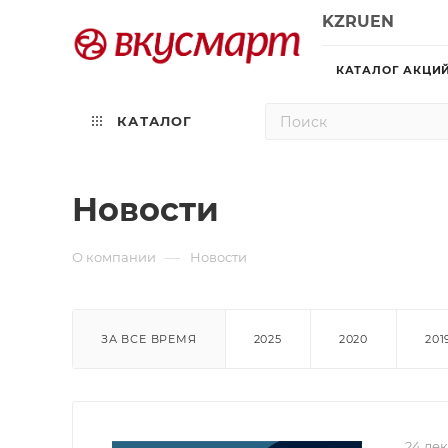
KZ
RU
EN
КАТАЛОГ АКЦИ
КАТАЛОГ
Новости
—
О компании
Новости
ЗА ВСЕ ВРЕМЯ
2025
2020
201
24 де