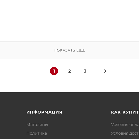
ПОКАЗАТЬ ЕЩЕ
1
2
3
ИНФОРМАЦИЯ
КАК КУПИТ
Магазины
Условия опл
Политика
Условия дос