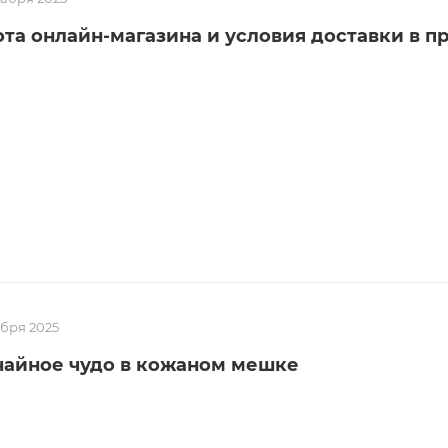
ота онлайн-магазина и условия доставки в 
абря 2025
чайное чудо в кожаном мешке