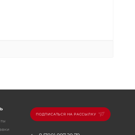
Ь
ПОДПИСАТЬСЯ НА РАССЫЛКУ
аты
тавки