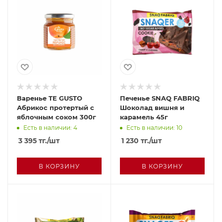
Варенье TE GUSTO
Печенье SNAQ FABRIQ
Абрикос протертый с
Шоколад вишня и
яблочным соком 300г
карамель 45г
Есть в наличии: 4
Есть в наличии: 10
3 395
тг.
/шт
1 230
тг.
/шт
В КОРЗИНУ
В КОРЗИНУ