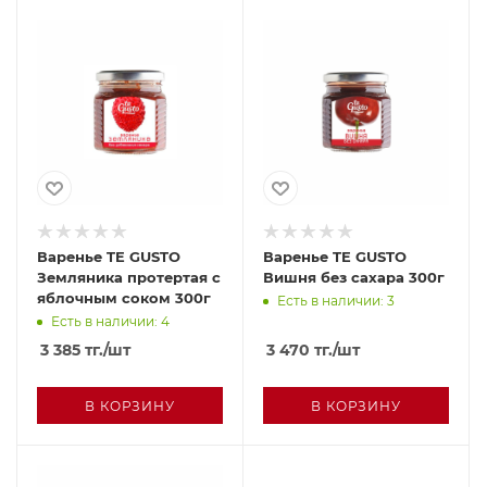
Варенье TE GUSTO
Варенье TE GUSTO
Земляника протертая с
Вишня без сахара 300г
яблочным соком 300г
Есть в наличии: 3
Есть в наличии: 4
3 385
тг.
/шт
3 470
тг.
/шт
В КОРЗИНУ
В КОРЗИНУ