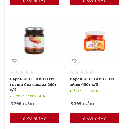
В КОРЗИНУ
В КОРЗИНУ
Варенье TE GUSTO Из
Варенье TE GUSTO Из
груши без сахара 260г
айвы 430г с/б
с/б
Есть в наличии: 4
Есть в наличии: 4
3 395
тг.
/шт
3 395
тг.
/шт
В КОРЗИНУ
В КОРЗИНУ