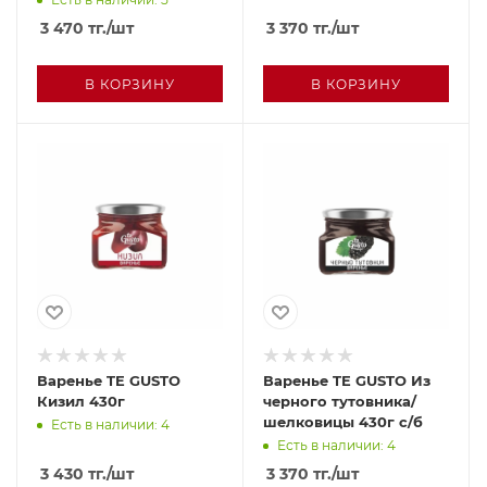
3 470
тг.
/шт
3 370
тг.
/шт
В КОРЗИНУ
В КОРЗИНУ
Варенье TE GUSTO
Варенье TE GUSTO Из
Кизил 430г
черного тутовника/
шелковицы 430г с/б
Есть в наличии: 4
Есть в наличии: 4
3 430
тг.
/шт
3 370
тг.
/шт