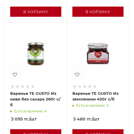
В КОРЗИНУ
В КОРЗИНУ
Варенье TE GUSTO Из
Варенье TE GUSTO Из
киви без сахара 260г с/
земляники 430г с/б
б
Есть в наличии: 3
Есть в наличии: 4
3 095
тг.
/шт
3 460
тг.
/шт