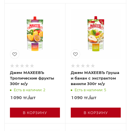
Джем МАХЕЕВЪ
Джем МАХЕЕВЪ Груша
Тропические фрукты
и банан с экстрактом
300г м/у
ванили 300г м/у
Есть в наличии: 2
Есть в наличии: 5
1 090
тг.
/шт
1 090
тг.
/шт
В КОРЗИНУ
В КОРЗИНУ