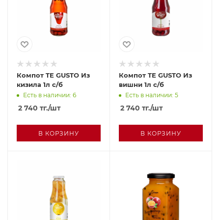
Компот TE GUSTO Из
Компот TE GUSTO Из
кизила 1л с/б
вишни 1л с/б
Есть в наличии: 6
Есть в наличии: 5
2 740
тг.
/шт
2 740
тг.
/шт
В КОРЗИНУ
В КОРЗИНУ