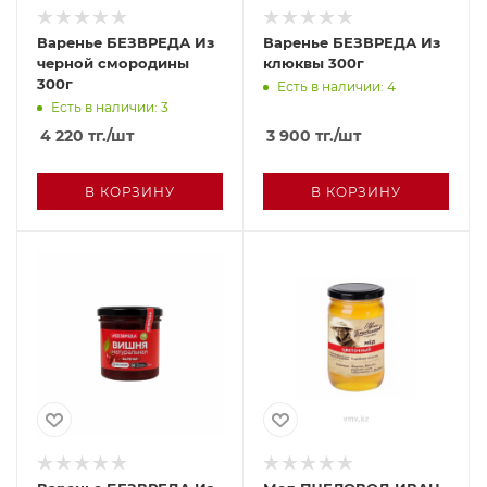
Варенье БЕЗВРЕДА Из
Варенье БЕЗВРЕДА Из
черной смородины
клюквы 300г
300г
Есть в наличии: 4
Есть в наличии: 3
4 220
тг.
/шт
3 900
тг.
/шт
В КОРЗИНУ
В КОРЗИНУ