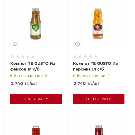
Компот TE GUSTO Из
Компот TE GUSTO Из
фейхоа 1л с/б
персика 1л с/б
Есть в наличии: 6
Есть в наличии: 4
2 740
тг.
/шт
2 740
тг.
/шт
В КОРЗИНУ
В КОРЗИНУ