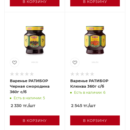
В КОРЗИНУ
В КОРЗИНУ
Варенье РАТИБОР
Варенье РАТИБОР
Черная смородина
Клюква 360г с/б
360г с/б
Есть в наличии: 6
Есть в наличии: 5
2 330
тг.
/шт
2 545
тг.
/шт
В КОРЗИНУ
В КОРЗИНУ