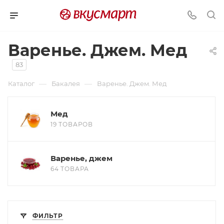
Варенье. Джем. Мед
83
—
—
Каталог
Бакалея
Варенье. Джем. Мед
Мед
19 ТОВАРОВ
Варенье, джем
64 ТОВАРА
ФИЛЬТР