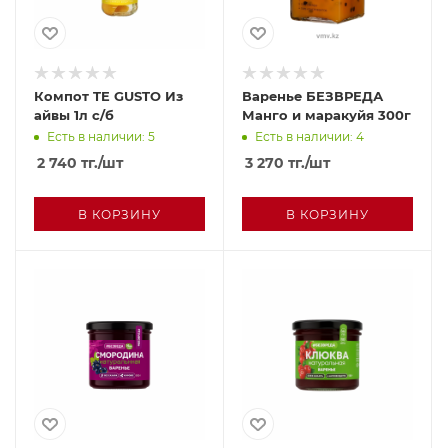
Компот TE GUSTO Из
Варенье БЕЗВРЕДА
айвы 1л с/б
Манго и маракуйя 300г
Есть в наличии: 5
Есть в наличии: 4
2 740
тг.
/шт
3 270
тг.
/шт
В КОРЗИНУ
В КОРЗИНУ