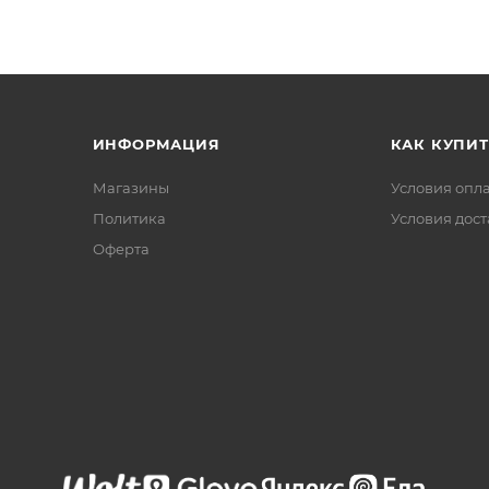
ИНФОРМАЦИЯ
КАК КУПИТ
Магазины
Условия опл
Политика
Условия дос
Офертa