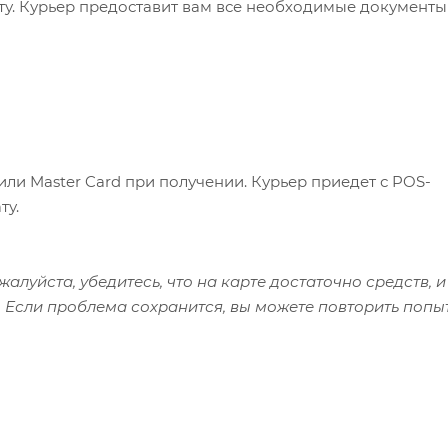
ату. Курьер предоставит вам все необходимые документы
или Master Card при получении. Курьер приедет с POS-
ту.
алуйста, убедитесь, что на карте достаточно средств, и
 Если проблема сохранится, вы можете повторить попы