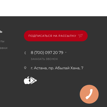
Ь
ПОДПИСАТЬСЯ НА РАССЫЛКУ
аты
тавки
8 (700) 097 20 79
ЗАКАЗАТЬ ЗВОНОК
г. Астана, пр. Абылай Хана, 7