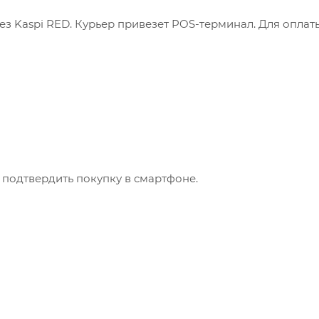
з Kaspi RED. Курьер привезет POS-терминал. Для оплат
 подтвердить покупку в смартфоне.