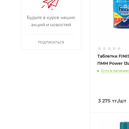
Будьте в курсе наших
акций и новостей
ПОДПИСАТЬСЯ
Таблетки FINI
ПММ Power 13
Есть в наличии:
3 275
тг.
/шт