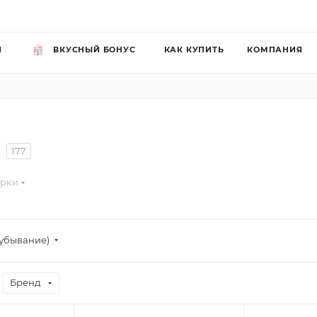
Й
ВКУСНЫЙ БОНУС
КАК КУПИТЬ
КОМПАНИЯ
177
орки
убывание)
Бренд