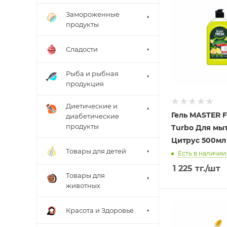
Замороженные
продукты
Сладости
Рыба и рыбная
продукция
Диетические и
Гель MASTER 
диабетические
продукты
Turbo Для мы
Цитрус 500мл
Товары для детей
Есть в наличии:
1 225
тг.
/шт
Товары для
животных
Красота и Здоровье