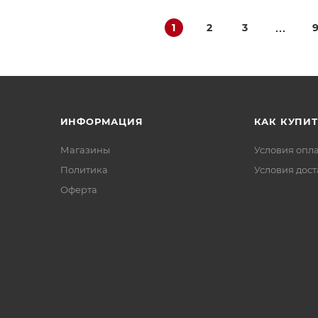
1
2
3
ИНФОРМАЦИЯ
КАК КУПИТ
Магазины
Условия опл
Политика
Условия дос
Офертa