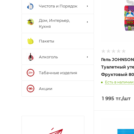
Чистота и Порядок
Дом, Интерьер,
Кухня
Пакеты
Алкоголь
Гель JOHNSON
Туалетный ут
Табачные изделия
Фруктовый 80
Есть в наличии:
Акции
1 995
тг.
/шт