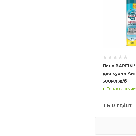
Пена BARFIN 
для кухни Ан
300мл ж/б
Есть в наличии:
1 610
тг.
/шт