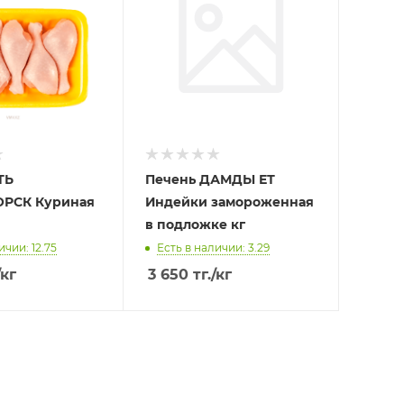
ТЬ
Печень ДАМДЫ ЕТ
РСК Куриная
Индейки замороженная
в подложке кг
ичии: 12.75
Есть в наличии: 3.29
/кг
3 650
тг.
/кг