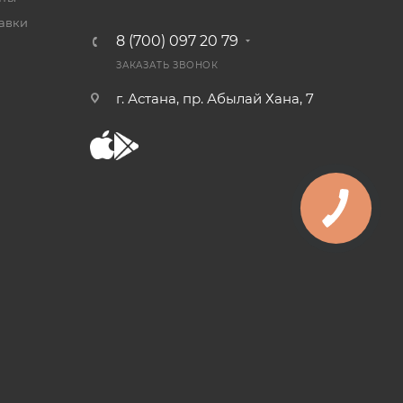
тавки
8 (700) 097 20 79
ЗАКАЗАТЬ ЗВОНОК
г. Астана, пр. Абылай Хана, 7