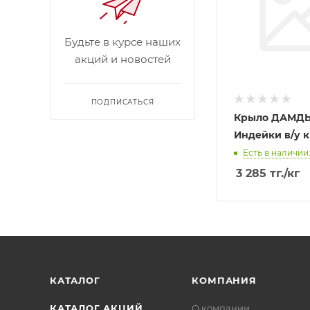
Будьте в курсе наших
акций и новостей
ПОДПИСАТЬСЯ
Крыло ДАМДЫ
Индейки в/у к
Есть в наличии:
3 285
тг.
/кг
КАТАЛОГ
КОМПАНИЯ
КАТАЛОГ АКЦИЙ
О компании