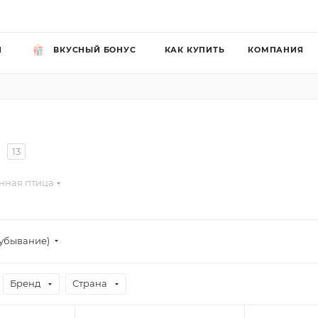
Й
ВКУСНЫЙ БОНУС
КАК КУПИТЬ
КОМПАНИЯ
13
нная птица
убывание)
Бренд
Страна