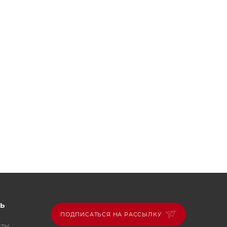
Ь
ПОДПИСАТЬСЯ НА РАССЫЛКУ
аты