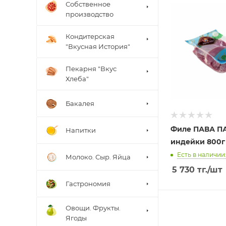
Собственное
производство
Кондитерская
"Вкусная История"
Пекарня "Вкус
Хлеба"
Бакалея
Филе ПАВА П
Напитки
индейки 800г
Есть в наличии:
Молоко. Сыр. Яйца
5 730
тг.
/шт
Гастрономия
Овощи. Фрукты.
Ягоды