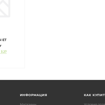
 ЕТ
г
 3.27
ИНФОРМАЦИЯ
КАК КУПИТ
Магазины
Условия опл