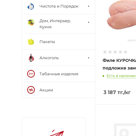
Чистота и Порядок
Дом, Интерьер,
Кухня
Пакеты
Алкоголь
Филе КУРОЧК
подложке зам
Табачные изделия
Есть в наличии: 
Акции
3 187
тг.
/кг