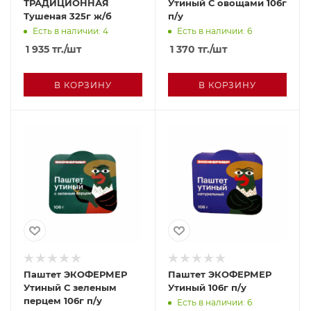
ТРАДИЦИОННАЯ
Утиный С овощами 106г
Тушеная 325г ж/б
п/у
Есть в наличии: 4
Есть в наличии: 6
1 935
тг.
/шт
1 370
тг.
/шт
В КОРЗИНУ
В КОРЗИНУ
Паштет ЭКОФЕРМЕР
Паштет ЭКОФЕРМЕР
Утиный С зеленым
Утиный 106г п/у
перцем 106г п/у
Есть в наличии: 6