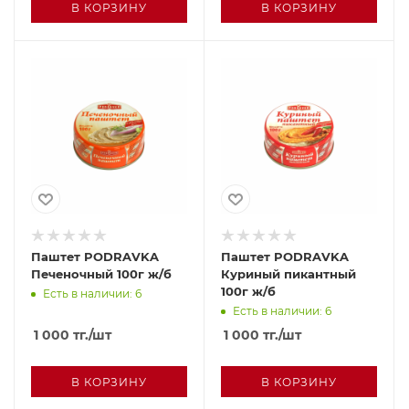
В КОРЗИНУ
В КОРЗИНУ
Паштет PODRAVKA
Паштет PODRAVKA
Печеночный 100г ж/б
Куриный пикантный
100г ж/б
Есть в наличии: 6
Есть в наличии: 6
1 000
тг.
/шт
1 000
тг.
/шт
В КОРЗИНУ
В КОРЗИНУ