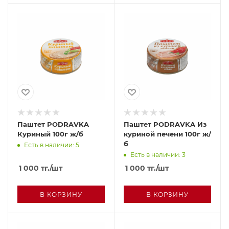
Паштет PODRAVKA
Паштет PODRAVKA Из
Куриный 100г ж/б
куриной печени 100г ж/
б
Есть в наличии: 5
Есть в наличии: 3
1 000
тг.
/шт
1 000
тг.
/шт
В КОРЗИНУ
В КОРЗИНУ