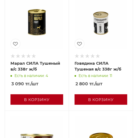
Марал СИЛА Тушеный
Говядина СИЛА
в/с 338г ж/б
Тушеная в/с 338г ж/б
Есть в наличии: 4
Есть в наличии: 11
3 090
тг.
/шт
2 800
тг.
/шт
В КОРЗИНУ
В КОРЗИНУ