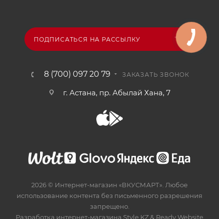
ПОДПИСАТЬСЯ НА РАССЫЛКУ
8 (700) 097 20 79
ЗАКАЗАТЬ ЗВОНОК
г. Астана, пр. Абылай Хана, 7
2026 © Интернет-магазин «ВКУСМАРТ». Любое
использование контента без письменного разрешения
запрещено.
Разработка интернет-магазина
Style.KZ
&
Ready.Website