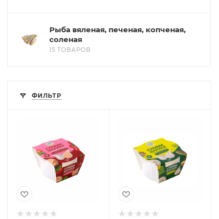
Рыба вяленая, печеная, копченая,
соленая
15 ТОВАРОВ
ФИЛЬТР