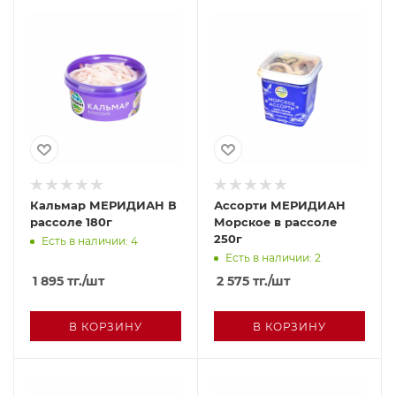
Кальмар МЕРИДИАН В
Ассорти МЕРИДИАН
рассоле 180г
Морское в рассоле
250г
Есть в наличии: 4
Есть в наличии: 2
1 895
тг.
/шт
2 575
тг.
/шт
В КОРЗИНУ
В КОРЗИНУ