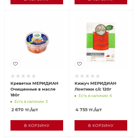
Креветки МЕРИДИАН
Кижуч МЕРИДИАН
Очищенные в масле
Ломтики с/с 120г
180г
Есть в наличии: 6
Есть в наличии: 3
2 670
тг.
/шт
4 755
тг.
/шт
В КОРЗИНУ
В КОРЗИНУ