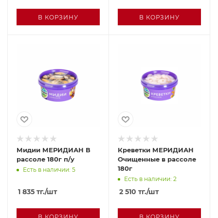
В КОРЗИНУ
В КОРЗИНУ
Мидии МЕРИДИАН В
Креветки МЕРИДИАН
рассоле 180г п/у
Очищенные в рассоле
180г
Есть в наличии: 5
Есть в наличии: 2
1 835
тг.
/шт
2 510
тг.
/шт
В КОРЗИНУ
В КОРЗИНУ