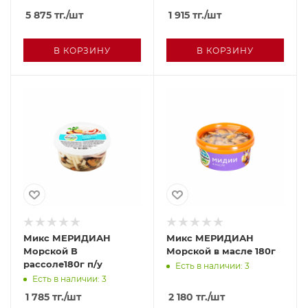
5 875
тг.
/шт
1 915
тг.
/шт
В КОРЗИНУ
В КОРЗИНУ
Микс МЕРИДИАН
Микс МЕРИДИАН
Морской В
Морской в масле 180г
рассоле180г п/у
Есть в наличии: 3
Есть в наличии: 3
1 785
тг.
/шт
2 180
тг.
/шт