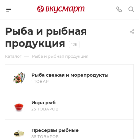
Рыба и рыбная
продукция
126
—
Каталог
Рыба и рыбная продукция
Рыба свежая и морепродукты
1 ТОВАР
Икра рыб
25 ТОВАРОВ
Пресервы рыбные
85 ТОВАРОВ