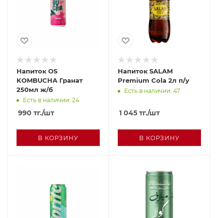
Напиток OS
Напиток SALAM
KOMBUCHA Гранат
Premium Cola 2л п/у
250мл ж/б
Есть в наличии: 47
Есть в наличии: 24
990
тг.
/шт
1 045
тг.
/шт
В КОРЗИНУ
В КОРЗИНУ