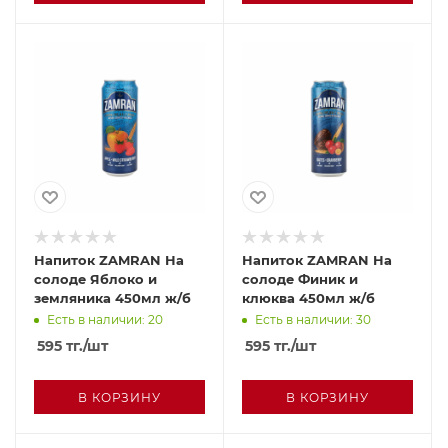
Напиток ZAMRAN На
Напиток ZAMRAN На
солоде Яблоко и
солоде Финик и
земляника 450мл ж/б
клюква 450мл ж/б
Есть в наличии: 20
Есть в наличии: 30
595
тг.
/шт
595
тг.
/шт
В КОРЗИНУ
В КОРЗИНУ