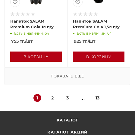
Напиток SALAM
Напиток SALAM
Premium Cola 1л п/у
Premium Cola 1,5л п/у
Есть в наличии: 64
Есть в наличии: 64
755
тг.
/шт
925
тг.
/шт
В КОРЗИНУ
В КОРЗИНУ
ПОКАЗАТЬ ЕЩЕ
1
2
3
13
КАТАЛОГ
КАТАЛОГ АКЦИЙ