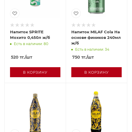
Напиток SPRITE
Напиток MILAF Cola На
Мохито 0,450л ж/б
основе фиников 240мл
ж/б
Есть в наличии: 80
Есть в наличии: 34
520
тг.
/шт
750
тг.
/шт
В КОРЗИНУ
В КОРЗИНУ