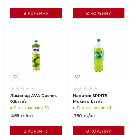
В КОРЗИНУ
В КОРЗИНУ
Лимонад AVA Dushes
Напиток SPRITE
0,5л п/у
Мохито 1л п/у
Есть в наличии: 50
Есть в наличии: 41
465
тг.
/шт
750
тг.
/шт
В КОРЗИНУ
В КОРЗИНУ