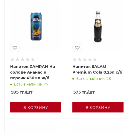
Напиток ZAMRAN На
Напиток SALAM
солоде Ананас и
Premium Cola 0,25л с/б
персик 450мл ж/б
Есть в наличии: 28
Есть в наличии: 47
595
тг.
/шт
575
тг.
/шт
В КОРЗИНУ
В КОРЗИНУ