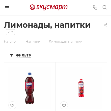
Лимонады, напитки
257
—
—
Каталог
Напитки
Лимонады, напитки
ФИЛЬТР