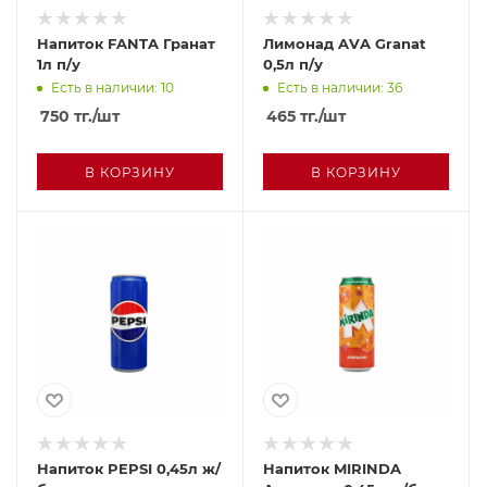
Напиток FANTA Гранат
Лимонад AVA Granat
1л п/у
0,5л п/у
Есть в наличии: 10
Есть в наличии: 36
750
тг.
/шт
465
тг.
/шт
В КОРЗИНУ
В КОРЗИНУ
Напиток PEPSI 0,45л ж/
Напиток MIRINDA