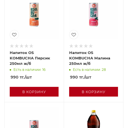
Напиток OS
Напиток OS
KOMBUCHA Персик
KOMBUCHA Малина
250мл ж/б
250мл ж/б
Есть в наличии: 16
Есть в наличии: 28
990
тг.
/шт
990
тг.
/шт
В КОРЗИНУ
В КОРЗИНУ