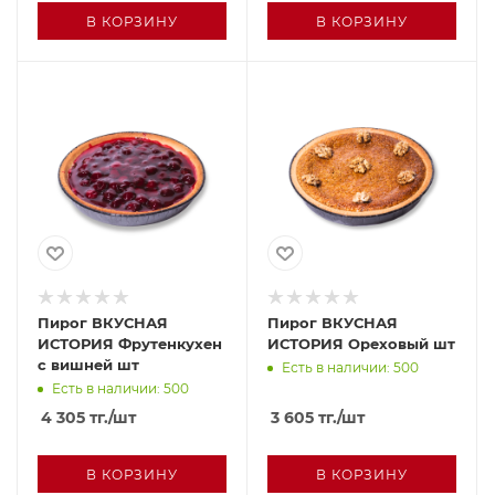
В КОРЗИНУ
В КОРЗИНУ
Пирог ВКУСНАЯ
Пирог ВКУСНАЯ
ИСТОРИЯ Фрутенкухен
ИСТОРИЯ Ореховый шт
с вишней шт
Есть в наличии: 500
Есть в наличии: 500
4 305
тг.
/шт
3 605
тг.
/шт
В КОРЗИНУ
В КОРЗИНУ