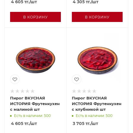
4 605
тг.
/шт
4 305
тг.
/шт
В КОРЗИНУ
В КОРЗИНУ
Пирог ВКУСНАЯ
Пирог ВКУСНАЯ
ИСТОРИЯ Фрутенкухен
ИСТОРИЯ Фрутенкухен
с малиной шт
с клубникой шт
Есть в наличии: 500
Есть в наличии: 500
4 605
тг.
/шт
3 705
тг.
/шт