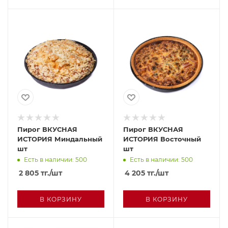
Пирог ВКУСНАЯ
Пирог ВКУСНАЯ
ИСТОРИЯ Миндальный
ИСТОРИЯ Восточный
шт
шт
Есть в наличии: 500
Есть в наличии: 500
2 805
тг.
/шт
4 205
тг.
/шт
В КОРЗИНУ
В КОРЗИНУ