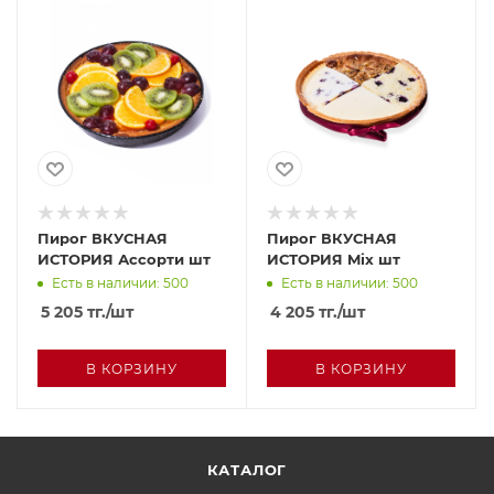
Пирог ВКУСНАЯ
Пирог ВКУСНАЯ
ИСТОРИЯ Ассорти шт
ИСТОРИЯ Mix шт
Есть в наличии: 500
Есть в наличии: 500
5 205
тг.
/шт
4 205
тг.
/шт
В КОРЗИНУ
В КОРЗИНУ
КАТАЛОГ