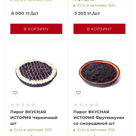
Есть в наличии: 500
6 000
тг.
/шт
3 205
тг.
/шт
В КОРЗИНУ
В КОРЗИНУ
Пирог ВКУСНАЯ
Пирог ВКУСНАЯ
ИСТОРИЯ Черничный
ИСТОРИЯ Фрутенкухен
шт
со смородиной шт
Есть в наличии: 500
Есть в наличии: 500