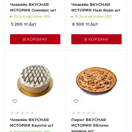
Чизкейк ВКУСНАЯ
Чизкейк ВКУСНАЯ
ИСТОРИЯ Сникерс шт
ИСТОРИЯ Нью йорк шт
Есть в наличии: 500
Есть в наличии: 500
5 200
тг.
/шт
6 500
тг.
/шт
В КОРЗИНУ
В КОРЗИНУ
Чизкейк ВКУСНАЯ
Пирог ВКУСНАЯ
ИСТОРИЯ Баунти шт
ИСТОРИЯ Яблоко
корица шт
Есть в наличии: 500