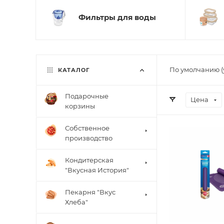
Фильтры для воды
По умолчанию (
КАТАЛОГ
Подарочные
Цена
корзины
Собственное
производство
Кондитерская
"Вкусная История"
Пекарня "Вкус
Хлеба"