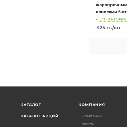
жаропрочны
клипсами 5шт
Есть в наличии:
425
тг.
/шт
КАТАЛОГ
КОМПАНИЯ
КАТАЛОГ АКЦИЙ
О компании
Новости