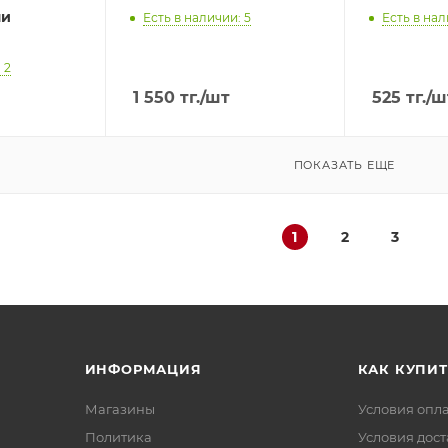
ми
Есть в наличии: 5
Есть в нал
 2
1 550
тг.
/шт
525
тг.
/ш
ПОКАЗАТЬ ЕЩЕ
1
2
3
ИНФОРМАЦИЯ
КАК КУПИТ
Магазины
Условия опл
Политика
Условия дос