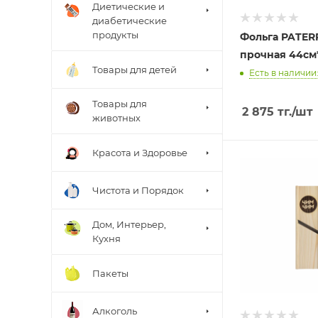
Диетические и
диабетические
продукты
Фольга PATER
прочная 44см*
Товары для детей
Есть в наличии:
Товары для
2 875
тг.
/шт
животных
Красота и Здоровье
Чистота и Порядок
Дом, Интерьер,
Кухня
Пакеты
Алкоголь