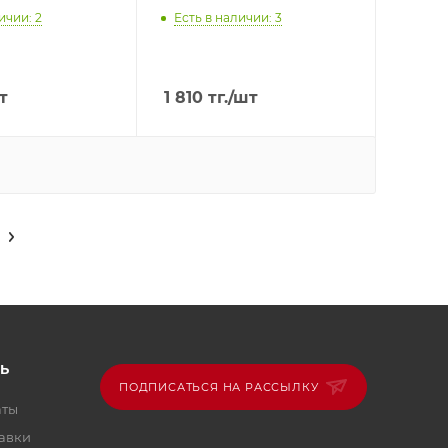
ичии: 2
Есть в наличии: 3
т
1 810
тг.
/шт
Ь
ПОДПИСАТЬСЯ НА РАССЫЛКУ
аты
тавки