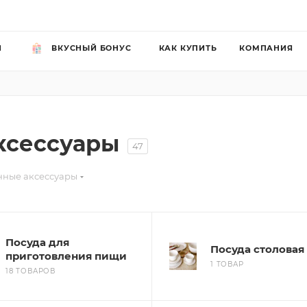
Й
ВКУСНЫЙ БОНУС
КАК КУПИТЬ
КОМПАНИЯ
ксессуары
47
нные аксессуары
Посуда для
Посуда столовая
приготовления пищи
1 ТОВАР
18 ТОВАРОВ