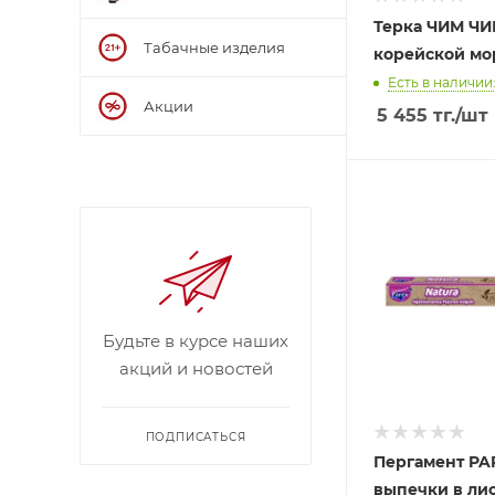
Терка ЧИМ ЧИ
Табачные изделия
корейской мо
Есть в наличии:
Акции
5 455
тг.
/шт
Будьте в курсе наших
акций и новостей
ПОДПИСАТЬСЯ
Пергамент PA
выпечки в лис