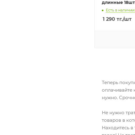
длинные 18шт
Есть в наличии:
1 290
тг.
/шт
Теперь покуп
оплачивайте к
нужно. Срочн
Не нужно трат
товаров в ко
Находитесь в