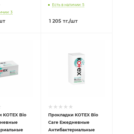
р
Есть в наличии: 5
ичии: 3
шт
1 205
тг.
/шт
и KOTEX Bio
Прокладки KOTEX Bio
дневные
Care Ежедневные
ериальные
Антибактериальные