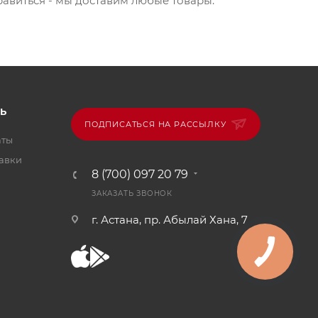
нравиться - мы доставим любые товары.
Ь
ПОДПИСАТЬСЯ НА РАССЫЛКУ
аты
тавки
8 (700) 097 20 79
ЗАКАЗАТЬ ЗВОНОК
г. Астана, пр. Абылай Хана, 7