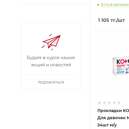
Есть в наличии:
1 105
тг.
/шт
Будьте в курсе наших
акций и новостей
ПОДПИСАТЬСЯ
Прокладки KO
Для девочек N
24шт м/у