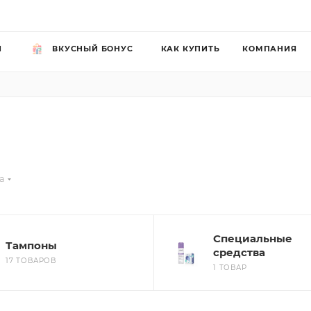
Й
ВКУСНЫЙ БОНУС
КАК КУПИТЬ
КОМПАНИЯ
а
Специальные
Тампоны
средства
17 ТОВАРОВ
1 ТОВАР