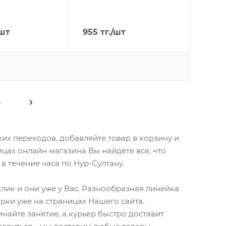
шт
955
тг.
/шт
6
их переходов, добавляйте товар в корзину и
цах онлайн магазина Вы найдёте все, что
в течение часа по Нур-Султану.
клик и они уже у Вас. Разнообразная линейка
рки уже на страницах Нашего сайта.
найте занятие, а курьер быстро доставит