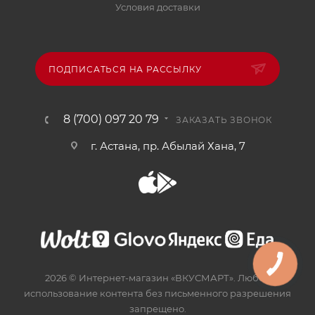
Условия доставки
ПОДПИСАТЬСЯ НА РАССЫЛКУ
8 (700) 097 20 79
ЗАКАЗАТЬ ЗВОНОК
г. Астана, пр. Абылай Хана, 7
2026 © Интернет-магазин «ВКУСМАРТ». Любое
использование контента без письменного разрешения
запрещено.