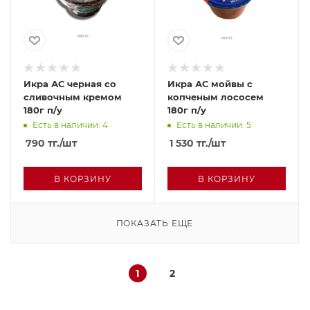
Икра АС черная со
Икра АС мойвы с
сливочным кремом
копченым лососем
180г п/у
180г п/у
Есть в наличии: 4
Есть в наличии: 5
790
тг.
/шт
1 530
тг.
/шт
В КОРЗИНУ
В КОРЗИНУ
ПОКАЗАТЬ ЕЩЕ
1
2