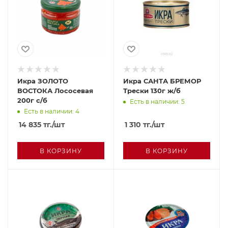
Икра ЗОЛОТО
Икра САНТА БРЕМОР
ВОСТОКА Лососевая
Трески 130г ж/б
200г с/б
Есть в наличии: 5
Есть в наличии: 4
14 835
тг.
/шт
1 310
тг.
/шт
В КОРЗИНУ
В КОРЗИНУ