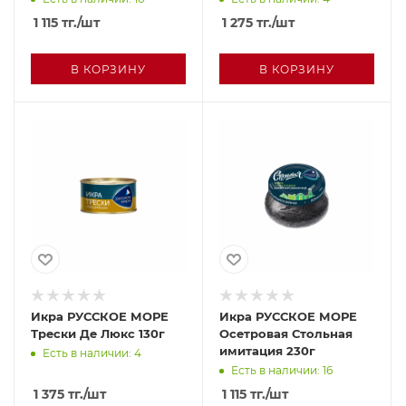
1 115
тг.
/шт
1 275
тг.
/шт
В КОРЗИНУ
В КОРЗИНУ
Икра РУССКОЕ МОРЕ
Икра РУССКОЕ МОРЕ
Трески Де Люкс 130г
Осетровая Стольная
имитация 230г
Есть в наличии: 4
Есть в наличии: 16
1 375
тг.
/шт
1 115
тг.
/шт