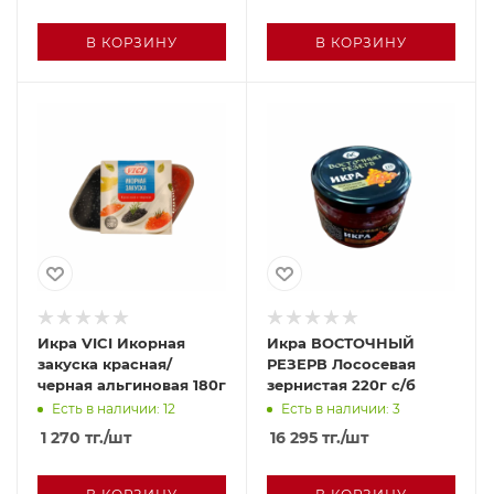
В КОРЗИНУ
В КОРЗИНУ
Икра VICI Икорная
Икра ВОСТОЧНЫЙ
закуска красная/
РЕЗЕРВ Лососевая
черная альгиновая 180г
зернистая 220г с/б
Есть в наличии: 12
Есть в наличии: 3
1 270
тг.
/шт
16 295
тг.
/шт