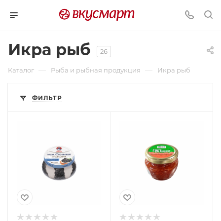
Икра рыб
26
—
—
Каталог
Рыба и рыбная продукция
Икра рыб
ФИЛЬТР