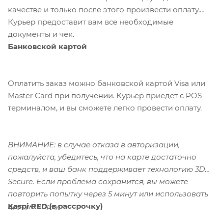
качестве и только после этого произвести оплату.
Курьер предоставит вам все необходимые
документы и чек.
Банковской картой
Оплатить заказ можно банковской картой Visa или
Master Card при получении. Курьер приедет с POS-
терминалом, и вы сможете легко провести оплату.
ВНИМАНИЕ: в случае отказа в авторизации,
пожалуйста, убедитесь, что на карте достаточно
средств, и ваш банк поддерживает технологию 3D-
Secure. Если проблема сохранится, вы можете
повторить попытку через 5 минут или использовать
Kaspi RED (в рассрочку)
другую карту.