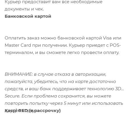
Курьер предоставит вам все необходимые
документы и чек.
Банковской картой
Оплатить заказ можно банковской картой Visa или
Master Card при получении. Курьер приедет с POS-
терминалом, и вы сможете легко провести оплату.
ВНИМАНИЕ: в случае отказа в авторизации,
пожалуйста, убедитесь, что на карте достаточно
средств, и ваш банк поддерживает технологию 3D-
Secure. Если проблема сохранится, вы можете
повторить попытку через 5 минут или использовать
Kaspi RED (в рассрочку)
другую карту.