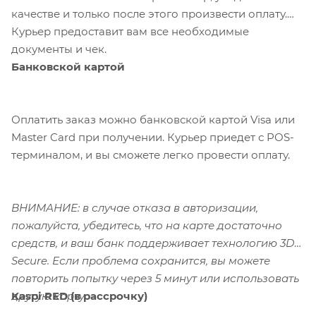
качестве и только после этого произвести оплату.
Курьер предоставит вам все необходимые
документы и чек.
Банковской картой
Оплатить заказ можно банковской картой Visa или
Master Card при получении. Курьер приедет с POS-
терминалом, и вы сможете легко провести оплату.
ВНИМАНИЕ: в случае отказа в авторизации,
пожалуйста, убедитесь, что на карте достаточно
средств, и ваш банк поддерживает технологию 3D-
Secure. Если проблема сохранится, вы можете
повторить попытку через 5 минут или использовать
Kaspi RED (в рассрочку)
другую карту.