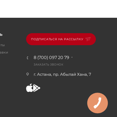
Ь
ПОДПИСАТЬСЯ НА РАССЫЛКУ
аты
тавки
8 (700) 097 20 79
ЗАКАЗАТЬ ЗВОНОК
г. Астана, пр. Абылай Хана, 7