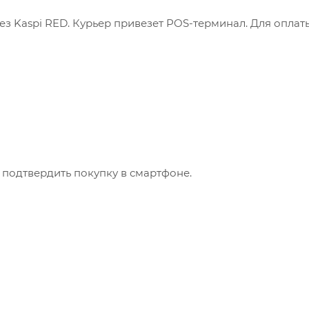
з Kaspi RED. Курьер привезет POS-терминал. Для оплат
 подтвердить покупку в смартфоне.