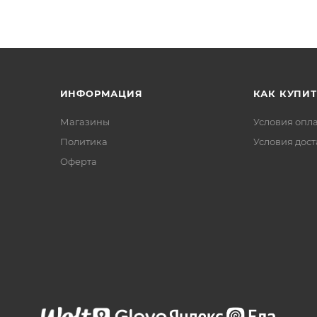
ИНФОРМАЦИЯ
КАК КУПИТ
Магазины
Условия опл
Политика
Условия дос
Офертa