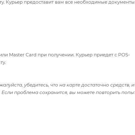
ату. Курьер предоставит вам все необходимые документы
или Master Card при получении. Курьер приедет с POS-
ту.
алуйста, убедитесь, что на карте достаточно средств, и
 Если проблема сохранится, вы можете повторить попы