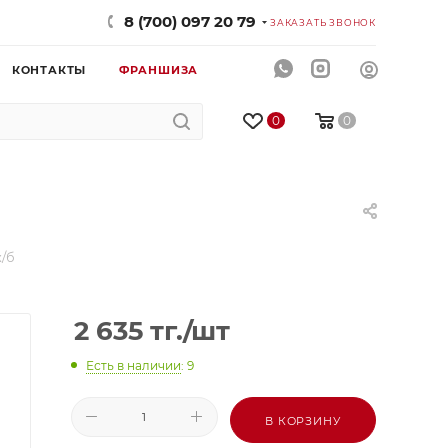
8 (700) 097 20 79
ЗАКАЗАТЬ ЗВОНОК
КОНТАКТЫ
ФРАНШИЗА
0
0
ж/б
2 635
тг.
/шт
Есть в наличии
: 9
В КОРЗИНУ