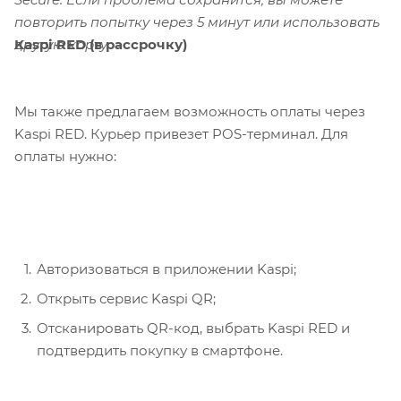
повторить попытку через 5 минут или использовать
Kaspi RED (в рассрочку)
другую карту.
Мы также предлагаем возможность оплаты через
Kaspi RED. Курьер привезет POS-терминал. Для
оплаты нужно:
Авторизоваться в приложении Kaspi;
Открыть сервис Kaspi QR;
Отсканировать QR-код, выбрать Kaspi RED и
подтвердить покупку в смартфоне.