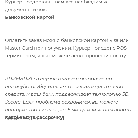
Курьер предоставит вам все необходимые
документы и чек.
Банковской картой
Оплатить заказ можно банковской картой Visa или
Master Card при получении. Курьер приедет с POS-
терминалом, и вы сможете легко провести оплату.
ВНИМАНИЕ: в случае отказа в авторизации,
пожалуйста, убедитесь, что на карте достаточно
средств, и ваш банк поддерживает технологию 3D-
Secure. Если проблема сохранится, вы можете
повторить попытку через 5 минут или использовать
Kaspi RED (в рассрочку)
другую карту.