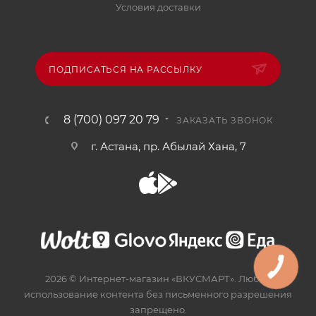
Условия доставки
ПОДПИСАТЬСЯ НА РАССЫЛКУ
8 (700) 097 20 79
ЗАКАЗАТЬ ЗВОНОК
г. Астана, пр. Абылай Хана, 7
2026 © Интернет-магазин «ВКУСМАРТ». Любое
использование контента без письменного разрешения
запрещено.