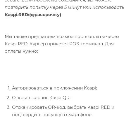
повторить попытку через 5 минут или использовать
Kaspi RED (в рассрочку)
другую карту.
Мы также предлагаем возможность оплаты через
Kaspi RED. Курьер привезет POS-терминал. Для
оплаты нужно:
Авторизоваться в приложении Kaspi;
Открыть сервис Kaspi QR;
Отсканировать QR-код, выбрать Kaspi RED и
подтвердить покупку в смартфоне.