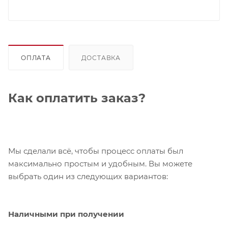
ОПЛАТА
ДОСТАВКА
Как оплатить заказ?
Мы сделали всё, чтобы процесс оплаты был
максимально простым и удобным. Вы можете
выбрать один из следующих вариантов:
Наличными при получении