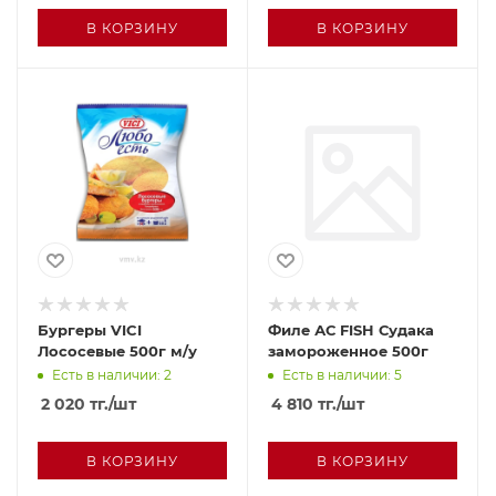
В КОРЗИНУ
В КОРЗИНУ
Бургеры VICI
Филе АС FISH Судака
Лососевые 500г м/у
замороженное 500г
Есть в наличии: 2
Есть в наличии: 5
2 020
тг.
/шт
4 810
тг.
/шт
В КОРЗИНУ
В КОРЗИНУ