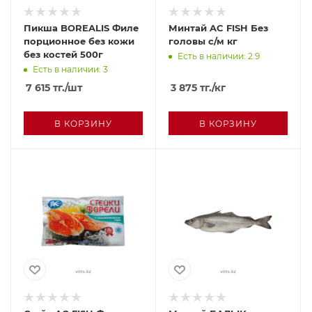
Пикша BOREALIS Филе
Минтай AC FISH Без
порционное без кожи
головы с/м кг
без костей 500г
Есть в наличии: 2.9
Есть в наличии: 3
7 615
тг.
/шт
3 875
тг.
/кг
В КОРЗИНУ
В КОРЗИНУ