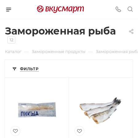
Замороженная рыба
12
—
—
Каталог
Замороженные продукты
Замороженная рыб
ФИЛЬТР