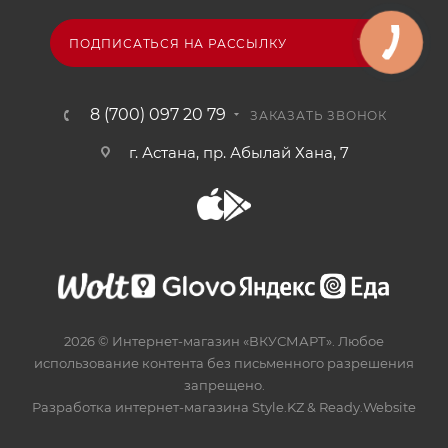
ПОДПИСАТЬСЯ НА РАССЫЛКУ
8 (700) 097 20 79
ЗАКАЗАТЬ ЗВОНОК
г. Астана, пр. Абылай Хана, 7
2026 © Интернет-магазин «ВКУСМАРТ». Любое
использование контента без письменного разрешения
запрещено.
Разработка интернет-магазина
Style.KZ
&
Ready.Website