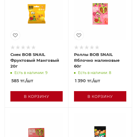
Снек BOB SNAIL
Роллы BOB SNAIL
Фруктовый Манговый
Яблочно малиновые
20г
60г
Есть в наличии: 9
Есть в наличии: 8
585
тг.
/шт
1 390
тг.
/шт
В КОРЗИНУ
В КОРЗИНУ