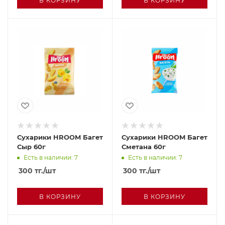
В КОРЗИНУ
В КОРЗИНУ
Сухарики HROOM Багет
Сухарики HROOM Багет
Сыр 60г
Сметана 60г
Есть в наличии: 7
Есть в наличии: 7
300
тг.
/шт
300
тг.
/шт
В КОРЗИНУ
В КОРЗИНУ