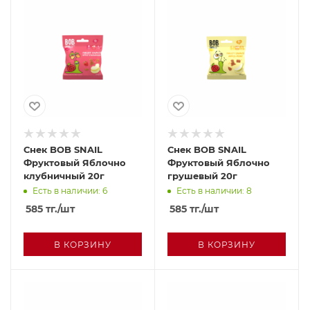
Снек BOB SNAIL
Снек BOB SNAIL
Фруктовый Яблочно
Фруктовый Яблочно
клубничный 20г
грушевый 20г
Есть в наличии: 6
Есть в наличии: 8
585
тг.
/шт
585
тг.
/шт
В КОРЗИНУ
В КОРЗИНУ