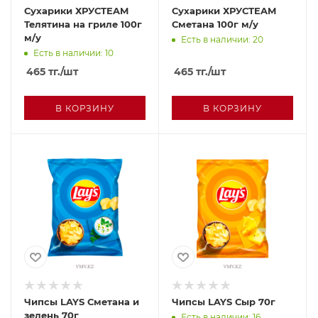
Сухарики ХРУСTEAM
Сухарики ХРУСTEAM
Телятина на гриле 100г
Сметана 100г м/у
м/у
Есть в наличии: 20
Есть в наличии: 10
465
тг.
/шт
465
тг.
/шт
В КОРЗИНУ
В КОРЗИНУ
Чипсы LAYS Сметана и
Чипсы LAYS Сыр 70г
зелень 70г
Есть в наличии: 16