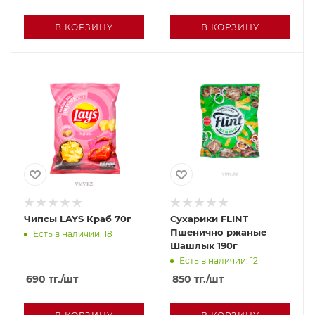
В КОРЗИНУ
В КОРЗИНУ
Чипсы LAYS Краб 70г
Сухарики FLINT
Пшенично ржаные
Есть в наличии: 18
Шашлык 190г
Есть в наличии: 12
690
тг.
/шт
850
тг.
/шт