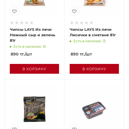
Чипсы LAYS Из печи
Чипсы LAYS Из печи
Нежный сыр и зелень
Лисички в сметане 81г
81г
Есть в наличии: 13
Есть в наличии: 10
890
тг.
/шт
890
тг.
/шт
В КОРЗИНУ
В КОРЗИНУ