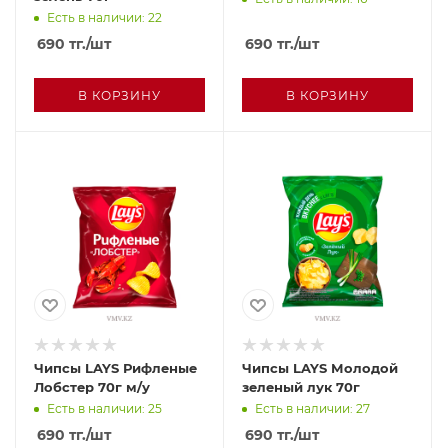
Есть в наличии: 22
690
тг.
/шт
690
тг.
/шт
В КОРЗИНУ
В КОРЗИНУ
Чипсы LAYS Рифленые
Чипсы LAYS Молодой
Лобстер 70г м/у
зеленый лук 70г
Есть в наличии: 25
Есть в наличии: 27
690
тг.
/шт
690
тг.
/шт