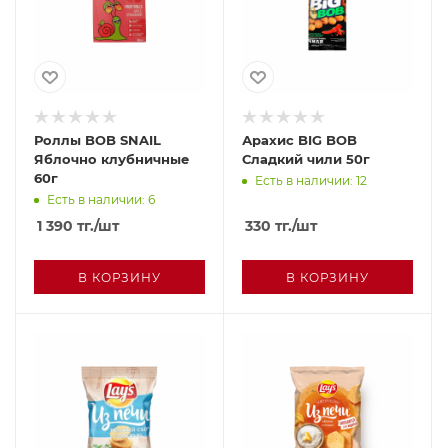
Роллы BOB SNAIL
Арахис BIG BOB
Яблочно клубничные
Сладкий чили 50г
60г
Есть в наличии: 12
Есть в наличии: 6
1 390
тг.
/шт
330
тг.
/шт
В КОРЗИНУ
В КОРЗИНУ