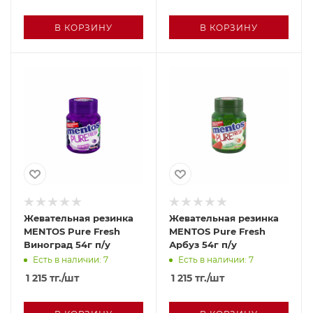
В КОРЗИНУ
В КОРЗИНУ
Жевательная резинка
Жевательная резинка
MENTOS Pure Fresh
MENTOS Pure Fresh
Виноград 54г п/у
Арбуз 54г п/у
Есть в наличии: 7
Есть в наличии: 7
1 215
тг.
/шт
1 215
тг.
/шт