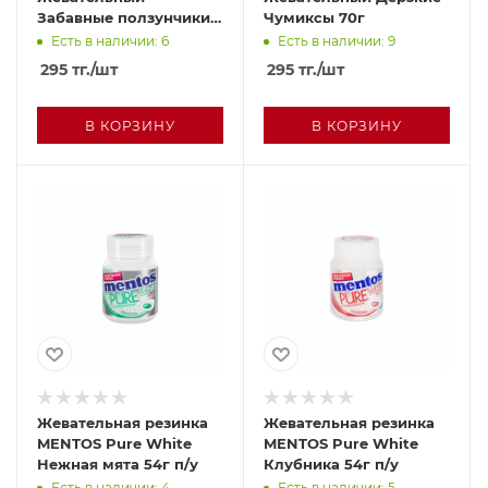
Забавные ползунчики
Чумиксы 70г
70г
Есть в наличии: 6
Есть в наличии: 9
295
тг.
/шт
295
тг.
/шт
В КОРЗИНУ
В КОРЗИНУ
Жевательная резинка
Жевательная резинка
MENTOS Pure White
MENTOS Pure White
Нежная мята 54г п/у
Клубника 54г п/у
Есть в наличии: 4
Есть в наличии: 5