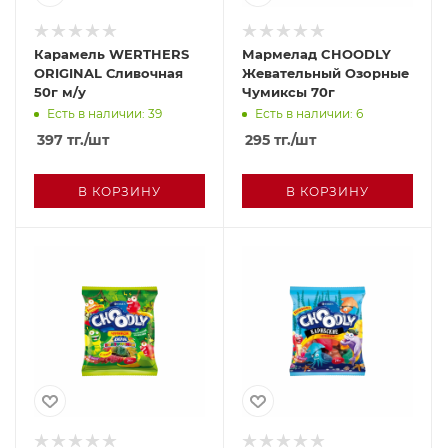
Карамель WERTHERS
Мармелад CHOODLY
ORIGINAL Сливочная
Жевательный Озорные
50г м/у
Чумиксы 70г
Есть в наличии: 39
Есть в наличии: 6
397
тг.
/шт
295
тг.
/шт
В КОРЗИНУ
В КОРЗИНУ