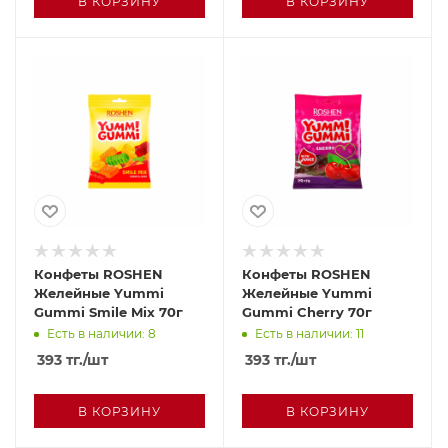
В КОРЗИНУ
В КОРЗИНУ
Конфеты ROSHEN
Конфеты ROSHEN
Желейные Yummi
Желейные Yummi
Gummi Smile Mix 70г
Gummi Cherry 70г
Есть в наличии: 8
Есть в наличии: 11
393
тг.
/шт
393
тг.
/шт
В КОРЗИНУ
В КОРЗИНУ