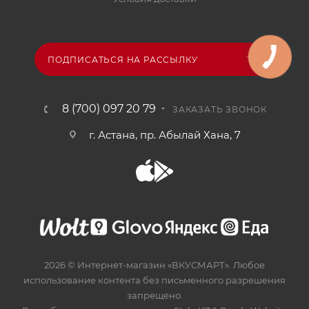
ПОДПИСАТЬСЯ НА РАССЫЛКУ
8 (700) 097 20 79
ЗАКАЗАТЬ ЗВОНОК
г. Астана, пр. Абылай Хана, 7
2026 © Интернет-магазин «ВКУСМАРТ». Любое
использование контента без письменного разрешения
запрещено.