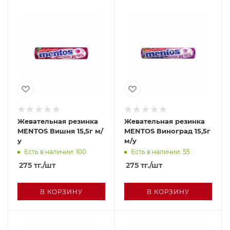
Жевательная резинка
Жевательная резинка
MENTOS Вишня 15,5г м/
MENTOS Виноград 15,5г
у
м/у
Есть в наличии: 100
Есть в наличии: 55
275
тг.
/шт
275
тг.
/шт
В КОРЗИНУ
В КОРЗИНУ