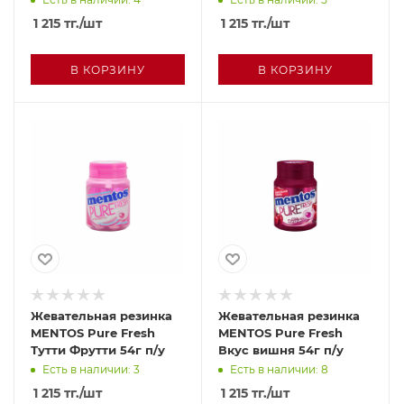
1 215
тг.
/шт
1 215
тг.
/шт
В КОРЗИНУ
В КОРЗИНУ
Жевательная резинка
Жевательная резинка
MENTOS Pure Fresh
MENTOS Pure Fresh
Тутти Фрутти 54г п/у
Вкус вишня 54г п/у
Есть в наличии: 3
Есть в наличии: 8
1 215
тг.
/шт
1 215
тг.
/шт