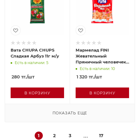
Вата CHUPA CHUPS
Мармелад FINI
Сладкая Арбуз 11г м/у
Жевательный
Пряничный человечек
Есть в наличии: 5
90г
Есть в наличии: 10
280
тг.
/шт
1 320
тг.
/шт
В КОРЗИНУ
В КОРЗИНУ
ПОКАЗАТЬ ЕЩЕ
1
2
3
17