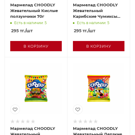
Мармелад CHOODLY
Мармелад CHOODLY
Жевательный Кислые
Жевательный
ползунчики 70г
Карибские Чумиксы
70г
Есть в наличии: 5
Есть в наличии: 5
295
тг.
/шт
295
тг.
/шт
В КОРЗИНУ
В КОРЗИНУ
Мармелад CHOODLY
Мармелад CHOODLY
Жевательный
Жевательный Дерзкие