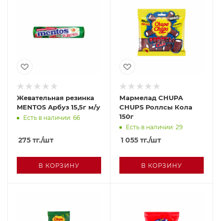
Жевательная резинка
Мармелад CHUPA
MENTOS Арбуз 15,5г м/у
CHUPS Роллсы Кола
150г
Есть в наличии: 66
Есть в наличии: 29
275
тг.
/шт
1 055
тг.
/шт
В КОРЗИНУ
В КОРЗИНУ