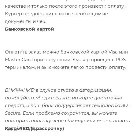
качестве и только после этого произвести оплату.
Курьер предоставит вам все необходимые
документы и чек.
Банковской картой
Оплатить заказ можно банковской картой Visa или
Master Card при получении. Курьер приедет с POS-
терминалом, и вы сможете легко провести оплату.
ВНИМАНИЕ: в случае отказа в авторизации,
пожалуйста, убедитесь, что на карте достаточно
средств, и ваш банк поддерживает технологию 3D-
Secure. Если проблема сохранится, вы можете
повторить попытку через 5 минут или использовать
Kaspi RED (в рассрочку)
другую карту.