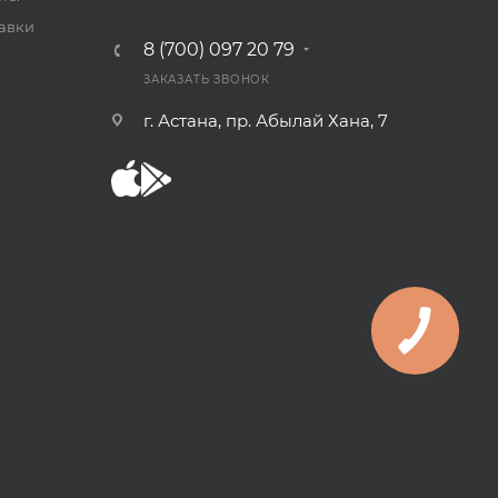
тавки
8 (700) 097 20 79
уха
ЗАКАЗАТЬ ЗВОНОК
г. Астана, пр. Абылай Хана, 7