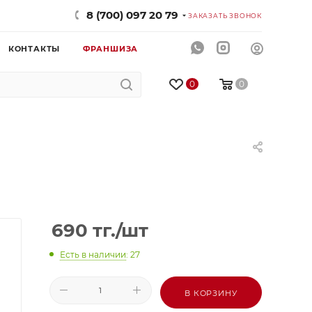
8 (700) 097 20 79
ЗАКАЗАТЬ ЗВОНОК
КОНТАКТЫ
ФРАНШИЗА
0
0
690
тг.
/шт
Есть в наличии
: 27
В КОРЗИНУ