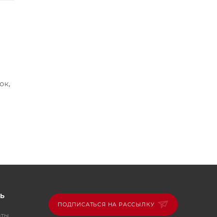
ок,
Ь
ПОДПИСАТЬСЯ НА РАССЫЛКУ
аты