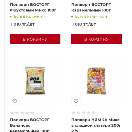
Попкорн ВОСТОРГ
Попкорн ВОСТОРГ
Фруктовый Микс 100г
Карамельный 100г
Есть в наличии: 4
Есть в наличии: 4
1 010
тг.
/шт
1 010
тг.
/шт
В КОРЗИНУ
В КОРЗИНУ
Попкорн ВОСТОРГ
Попкорн НЯМКА Микс
Бананово
в сладкой глазури 200г
карамельный 100г
м/у