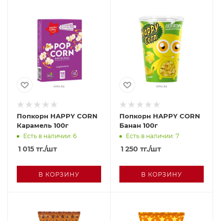
Попкорн HAPPY CORN
Попкорн HAPPY CORN
Карамель 100г
Банан 100г
Есть в наличии: 6
Есть в наличии: 7
1 015
тг.
/шт
1 250
тг.
/шт
В КОРЗИНУ
В КОРЗИНУ