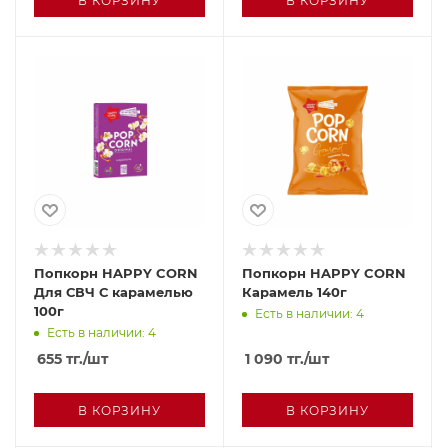
В КОРЗИНУ
В КОРЗИНУ
Попкорн HAPPY CORN
Попкорн HAPPY CORN
Для СВЧ С карамелью
Карамель 140г
100г
Есть в наличии: 4
Есть в наличии: 4
655
тг.
/шт
1 090
тг.
/шт
В КОРЗИНУ
В КОРЗИНУ