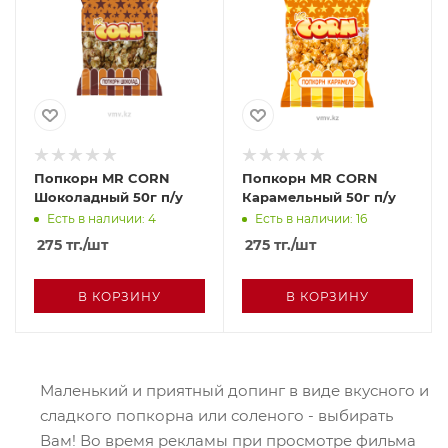
Попкорн MR CORN
Попкорн MR CORN
Шоколадный 50г п/у
Карамельный 50г п/у
Есть в наличии: 4
Есть в наличии: 16
275
тг.
/шт
275
тг.
/шт
В КОРЗИНУ
В КОРЗИНУ
Маленький и приятный допинг в виде вкусного и
сладкого попкорна или соленого - выбирать
Вам! Во время рекламы при просмотре фильма