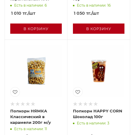
Есть в наличии: 6
Есть в наличии: 16
1 010
тг.
/шт
1 050
тг.
/шт
В КОРЗИНУ
В КОРЗИНУ
Попкорн НЯМКА
Попкорн HAPPY CORN
Классический в
Шоколад 100г
карамели 200г м/у
Есть в наличии: 3
Есть в наличии: 11