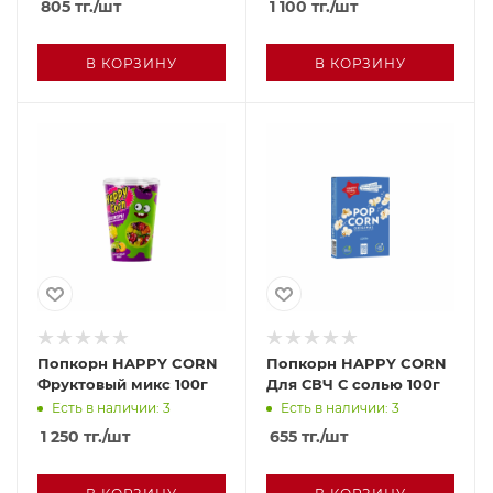
805
тг.
/шт
1 100
тг.
/шт
В КОРЗИНУ
В КОРЗИНУ
Попкорн HAPPY CORN
Попкорн HAPPY CORN
Фруктовый микс 100г
Для СВЧ С солью 100г
Есть в наличии: 3
Есть в наличии: 3
1 250
тг.
/шт
655
тг.
/шт