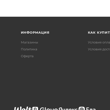
ИНФОРМАЦИЯ
КАК КУПИТ
Магазины
Условия опл
Политика
Условия дос
Офертa