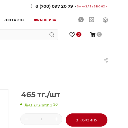
8 (700) 097 20 79
ЗАКАЗАТЬ ЗВОНОК
КОНТАКТЫ
ФРАНШИЗА
0
0
465
тг.
/шт
Есть в наличии
: 20
В КОРЗИНУ