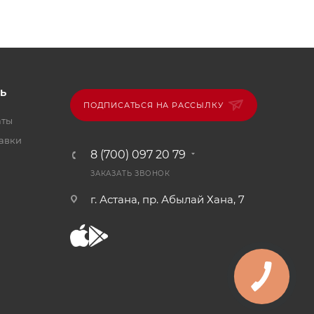
Ь
ПОДПИСАТЬСЯ НА РАССЫЛКУ
аты
тавки
8 (700) 097 20 79
ЗАКАЗАТЬ ЗВОНОК
г. Астана, пр. Абылай Хана, 7