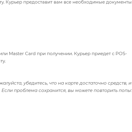
ату. Курьер предоставит вам все необходимые документы
или Master Card при получении. Курьер приедет с POS-
ту.
алуйста, убедитесь, что на карте достаточно средств, и
 Если проблема сохранится, вы можете повторить попы