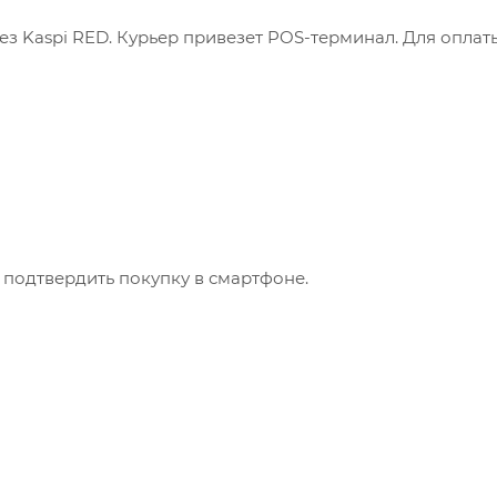
з Kaspi RED. Курьер привезет POS-терминал. Для оплат
 подтвердить покупку в смартфоне.