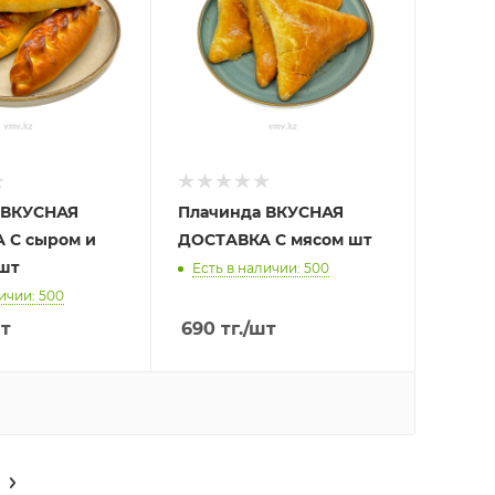
 ВКУСНАЯ
Плачинда ВКУСНАЯ
 С сыром и
ДОСТАВКА С мясом шт
шт
Есть в наличии: 500
ичии: 500
т
690
тг.
/шт