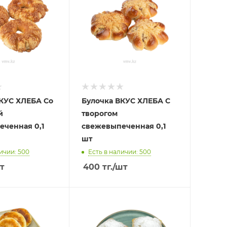
КУС ХЛЕБА Со
Булочка ВКУС ХЛЕБА С
й
творогом
ченная 0,1
свежевыпеченная 0,1
шт
ичии: 500
Есть в наличии: 500
т
400
тг.
/шт