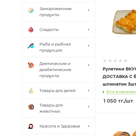
Замороженные
продукты
Сладости
Рыба и рыбная
продукция
Диетические и
Рулетики ВК
диабетические
продукты
ДОСТАВКА С 
шпинатом 3ш
Товары для детей
Есть в наличии
1 050
тг.
/шт
Товары для
животных
Красота и Здоровье