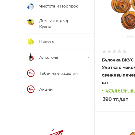
Чистота и Порядок
Дом, Интерьер,
Кухня
Пакеты
Алкоголь
Булочка ВКУС
Улитка с мако
Табачные изделия
свежевыпечен
шт
Акции
Есть в наличии
390
тг.
/шт