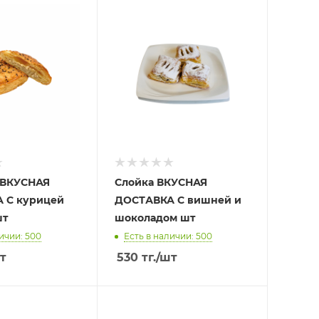
 ВКУСНАЯ
Слойка ВКУСНАЯ
 С курицей
ДОСТАВКА С вишней и
шт
шоколадом шт
ичии: 500
Есть в наличии: 500
т
530
тг.
/шт