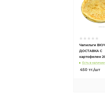
Чапильги ВК
ДОСТАВКА С
картофелем 2
Есть в наличии
450
тг.
/шт