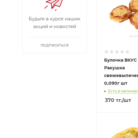
Будьте в курсе наших
акций и новостей
ПОДПИСАТЬСЯ
Булочка ВКУС
Ракушка
свежевыпече
0,090г шт
Есть в наличии
370
тг.
/шт