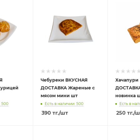
Я
Чебуреки ВКУСНАЯ
Хачапури
курицей
ДОСТАВКА Жареные с
ДОСТАВКА
мясом мини шт
новинка 
: 500
Есть в наличии: 500
Есть в нал
390
тг.
/шт
250
тг.
/ш