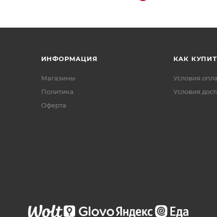
ИНФОРМАЦИЯ
КАК КУПИТ
Магазины
Условия опл
Политика
Условия дос
Офертa