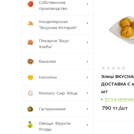
Собственное
производство
Кондитерская
"Вкусная История"
Пекарня "Вкус
Хлеба"
Бакалея
Элиш ВКУСНА
Напитки
ДОСТАВКА С 
шт
Молоко. Сыр. Яйца
Есть в наличии
790
тг.
/шт
Гастрономия
Овощи. Фрукты.
Ягоды