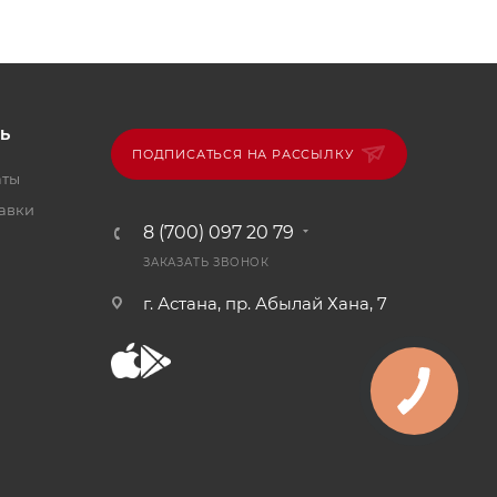
Ь
ПОДПИСАТЬСЯ НА РАССЫЛКУ
аты
тавки
8 (700) 097 20 79
ЗАКАЗАТЬ ЗВОНОК
г. Астана, пр. Абылай Хана, 7