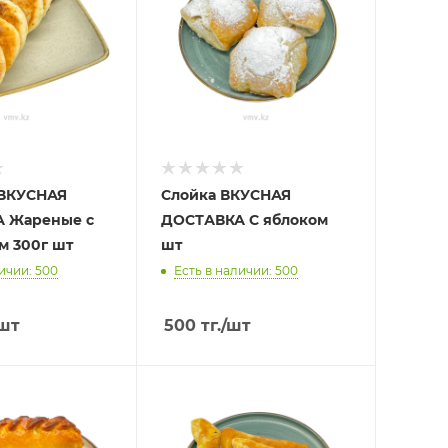
ВКУСНАЯ
Слойка ВКУСНАЯ
 Жареные с
ДОСТАВКА С яблоком
м 300г шт
шт
ичии: 500
Есть в наличии: 500
шт
500
тг.
/шт