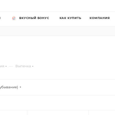
Й
ВКУСНЫЙ БОНУС
КАК КУПИТЬ
КОМПАНИЯ
—
рия
Выпечка
убывание)