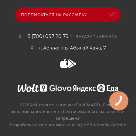
ПОДПИСАТЬСЯ НА РАССЫЛКУ
8 (700) 097 20 79
ЗАКАЗАТЬ ЗВОНОК
г. Астана, пр. Абылай Хана, 7
2026 © Интернет-магазин «ВКУСМАРТ». Любое
использование контента без письменного разрешения
запрещено.
Разработка интернет-магазина
Style.KZ
&
Ready.Website