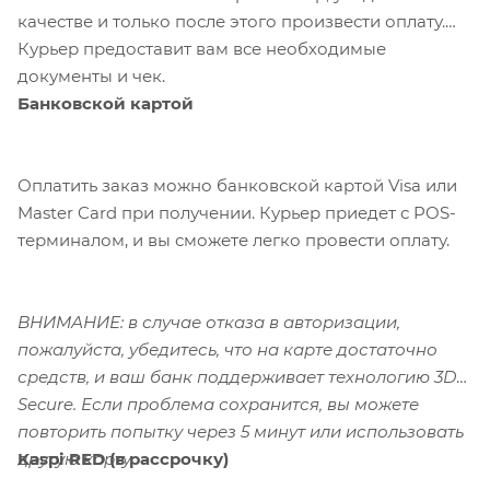
качестве и только после этого произвести оплату.
Курьер предоставит вам все необходимые
документы и чек.
Банковской картой
Оплатить заказ можно банковской картой Visa или
Master Card при получении. Курьер приедет с POS-
терминалом, и вы сможете легко провести оплату.
ВНИМАНИЕ: в случае отказа в авторизации,
пожалуйста, убедитесь, что на карте достаточно
средств, и ваш банк поддерживает технологию 3D-
Secure. Если проблема сохранится, вы можете
повторить попытку через 5 минут или использовать
Kaspi RED (в рассрочку)
другую карту.