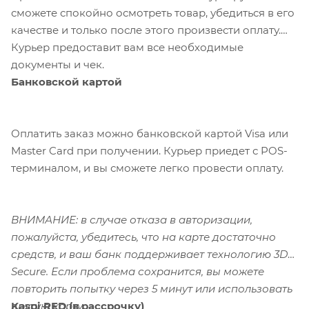
сможете спокойно осмотреть товар, убедиться в его
качестве и только после этого произвести оплату.
Курьер предоставит вам все необходимые
документы и чек.
Банковской картой
Оплатить заказ можно банковской картой Visa или
Master Card при получении. Курьер приедет с POS-
терминалом, и вы сможете легко провести оплату.
ВНИМАНИЕ: в случае отказа в авторизации,
пожалуйста, убедитесь, что на карте достаточно
средств, и ваш банк поддерживает технологию 3D-
Secure. Если проблема сохранится, вы можете
повторить попытку через 5 минут или использовать
Kaspi RED (в рассрочку)
другую карту.