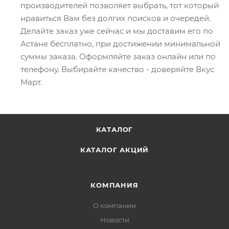
производителей позволяет выбрать, тот который
нравиться Вам без долгих поисков и очередей.
Делайте заказ уже сейчас и мы доставим его по
Астане бесплатно, при достижении минимальной
суммы заказа. Оформляйте заказ онлайн или по
телефону. Выбирайте качество - доверяйте Вкус
Март.
КАТАЛОГ
КАТАЛОГ АКЦИЙ
КОМПАНИЯ
О компании
Новости