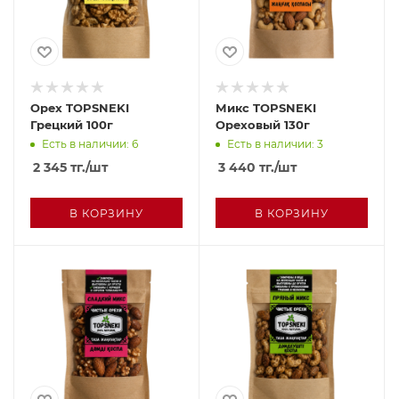
Орех TOPSNEKI
Микс TOPSNEKI
Грецкий 100г
Ореховый 130г
Есть в наличии: 6
Есть в наличии: 3
2 345
тг.
/шт
3 440
тг.
/шт
В КОРЗИНУ
В КОРЗИНУ