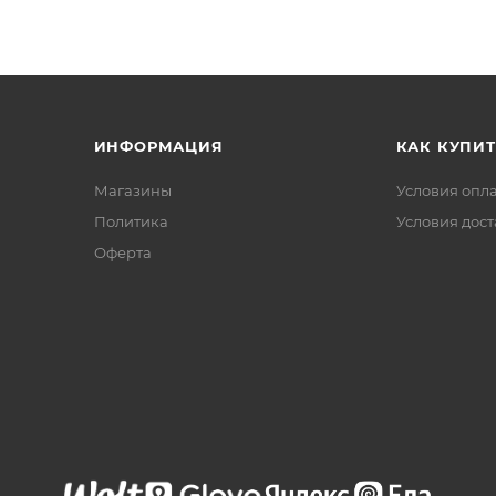
ИНФОРМАЦИЯ
КАК КУПИТ
Магазины
Условия опл
Политика
Условия дос
Офертa