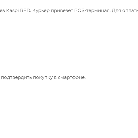
з Kaspi RED. Курьер привезет POS-терминал. Для оплат
 подтвердить покупку в смартфоне.