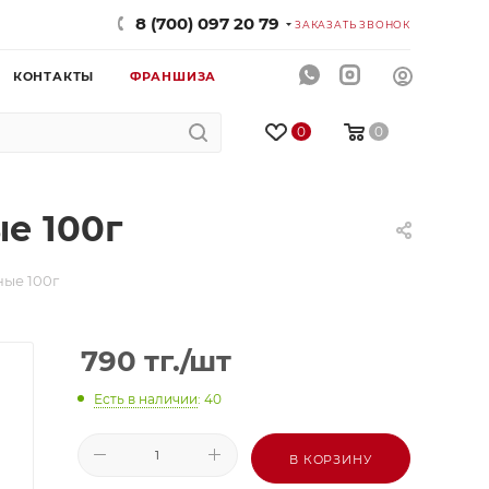
8 (700) 097 20 79
ЗАКАЗАТЬ ЗВОНОК
КОНТАКТЫ
ФРАНШИЗА
0
0
е 100г
ые 100г
790
тг.
/шт
Есть в наличии
: 40
В КОРЗИНУ