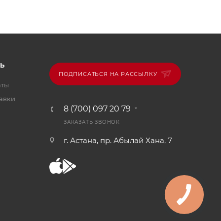
Ь
ПОДПИСАТЬСЯ НА РАССЫЛКУ
аты
тавки
8 (700) 097 20 79
ЗАКАЗАТЬ ЗВОНОК
г. Астана, пр. Абылай Хана, 7