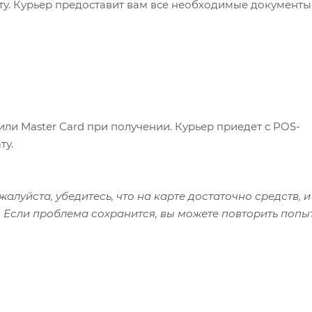
ату. Курьер предоставит вам все необходимые документы
или Master Card при получении. Курьер приедет с POS-
ту.
алуйста, убедитесь, что на карте достаточно средств, и
 Если проблема сохранится, вы можете повторить попы