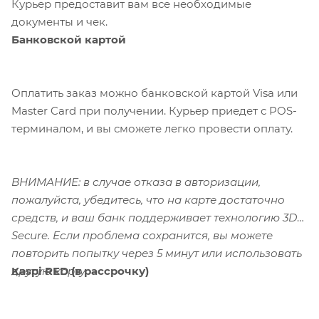
Курьер предоставит вам все необходимые
документы и чек.
Банковской картой
Оплатить заказ можно банковской картой Visa или
Master Card при получении. Курьер приедет с POS-
терминалом, и вы сможете легко провести оплату.
ВНИМАНИЕ: в случае отказа в авторизации,
пожалуйста, убедитесь, что на карте достаточно
средств, и ваш банк поддерживает технологию 3D-
Secure. Если проблема сохранится, вы можете
повторить попытку через 5 минут или использовать
Kaspi RED (в рассрочку)
другую карту.