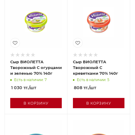
Сыр ВИОЛЕТТА
Сыр ВИОЛЕТТА
Творожный С огурцами
Творожный С
и зеленью 70% 140г
креветками 70% 140г
Есть в наличии: 7
Есть в наличии: 5
1 030
тг.
/шт
808
тг.
/шт
В КОРЗИНУ
В КОРЗИНУ