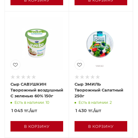
В КОРЗИНУ
В КОРЗИНУ
Сыр САВУШКИН
Сыр ЭМИЛЬ
Творожный воздушный
Творожный Салатный
С зеленью 60% 150г
250г
Есть в наличии: 10
Есть в наличии: 2
1 045
тг.
/шт
1 430
тг.
/шт
В КОРЗИНУ
В КОРЗИНУ