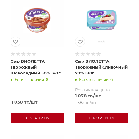
Сыр ВИОЛЕТТА
Сыр ВИОЛЕТТА
Творожный
Творожный Сливочный
Шоколадный 50% 140г
70% 180г
Есть в наличии: 8
Есть в наличии: 6
Розничная цена
1 078
тг.
/шт
1 030
тг.
/шт
1 385
тг.
/шт
В КОРЗИНУ
В КОРЗИНУ