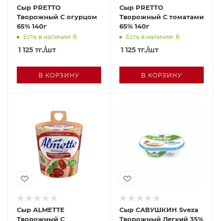
Сыр PRETTO
Сыр PRETTO
Творожный С огурцом
Творожный С томатами
65% 140г
65% 140г
Есть в наличии: 6
Есть в наличии: 8
1 125
тг.
/шт
1 125
тг.
/шт
В КОРЗИНУ
В КОРЗИНУ
Сыр ALMETTE
Сыр САВУШКИН Sveza
Творожный С
Творожный Легкий 35%