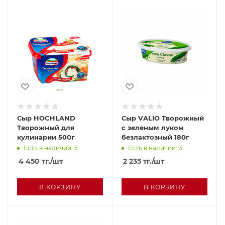
Сыр HOCHLAND
Сыр VALIO Творожный
Творожный для
с зеленым луком
кулинарии 500г
безлактозный 180г
Есть в наличии: 5
Есть в наличии: 3
4 450
тг.
/шт
2 235
тг.
/шт
В КОРЗИНУ
В КОРЗИНУ