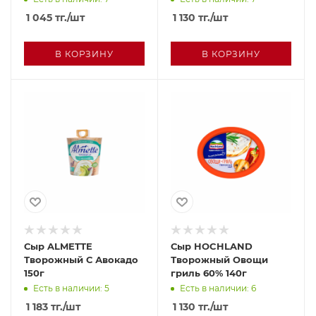
1 045
тг.
/шт
1 130
тг.
/шт
В КОРЗИНУ
В КОРЗИНУ
Сыр ALMETTE
Сыр HOCHLAND
Творожный С Авокадо
Творожный Овощи
150г
гриль 60% 140г
Есть в наличии: 5
Есть в наличии: 6
1 183
тг.
/шт
1 130
тг.
/шт