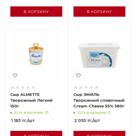
В КОРЗИНУ
В КОРЗИНУ
Сыр ALMETTE
Сыр ЭМИЛЬ
Творожный Легкий
Творожный сливочный
150г
Cream Cheese 55% 380г
Есть в наличии: 10
Есть в наличии: 3
1 183
тг.
/шт
2 055
тг.
/шт