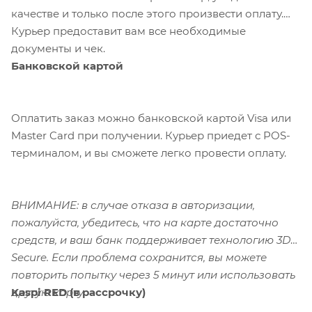
качестве и только после этого произвести оплату.
Курьер предоставит вам все необходимые
документы и чек.
Банковской картой
Оплатить заказ можно банковской картой Visa или
Master Card при получении. Курьер приедет с POS-
терминалом, и вы сможете легко провести оплату.
ВНИМАНИЕ: в случае отказа в авторизации,
пожалуйста, убедитесь, что на карте достаточно
средств, и ваш банк поддерживает технологию 3D-
Secure. Если проблема сохранится, вы можете
повторить попытку через 5 минут или использовать
Kaspi RED (в рассрочку)
другую карту.