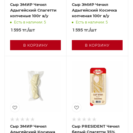
Сыр ЭМИР Чечил
Сыр ЭМИР Чечил
Адыгейский Спагетти
Адыгейский Косичка
копченые 100г в/у
копченая 100г в/у
Есть в наличии: 5
Есть в наличии: 5
1 595
тг.
/шт
1 595
тг.
/шт
В КОРЗИНУ
В КОРЗИНУ
Сыр ЭМИР Чечил
Сыр PRESIDENT Чечил
Адыгейский Косичка
белый Спагетти 35%