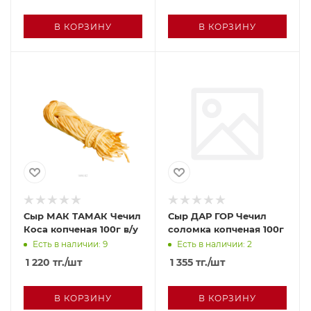
В КОРЗИНУ
В КОРЗИНУ
Сыр МАК ТАМАК Чечил
Сыр ДАР ГОР Чечил
Коса копченая 100г в/у
соломка копченая 100г
Есть в наличии: 9
Есть в наличии: 2
1 220
тг.
/шт
1 355
тг.
/шт
В КОРЗИНУ
В КОРЗИНУ