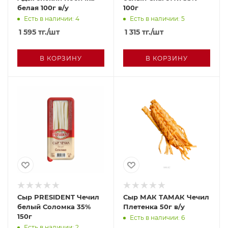
белая 100г в/у
100г
Есть в наличии: 4
Есть в наличии: 5
1 595
тг.
/шт
1 315
тг.
/шт
В КОРЗИНУ
В КОРЗИНУ
Сыр PRESIDENT Чечил
Сыр МАК ТАМАК Чечил
белый Соломка 35%
Плетенка 50г в/у
150г
Есть в наличии: 6
Есть в наличии: 2