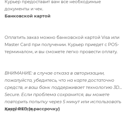
Курьер предоставит вам все необходимые
документы и чек.
Банковской картой
Оплатить заказ можно банковской картой Visa или
Master Card при получении. Курьер приедет с POS-
терминалом, и вы сможете легко провести оплату.
ВНИМАНИЕ: в случае отказа в авторизации,
пожалуйста, убедитесь, что на карте достаточно
средств, и ваш банк поддерживает технологию 3D-
Secure. Если проблема сохранится, вы можете
повторить попытку через 5 минут или использовать
Kaspi RED (в рассрочку)
другую карту.