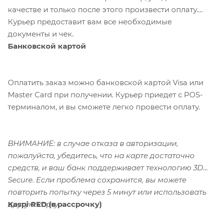
качестве и только после этого произвести оплату.
Курьер предоставит вам все необходимые
документы и чек.
Банковской картой
Оплатить заказ можно банковской картой Visa или
Master Card при получении. Курьер приедет с POS-
терминалом, и вы сможете легко провести оплату.
ВНИМАНИЕ: в случае отказа в авторизации,
пожалуйста, убедитесь, что на карте достаточно
средств, и ваш банк поддерживает технологию 3D-
Secure. Если проблема сохранится, вы можете
повторить попытку через 5 минут или использовать
Kaspi RED (в рассрочку)
другую карту.