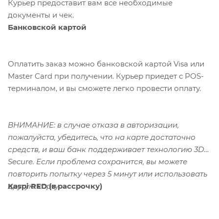
Курьер предоставит вам все необходимые
документы и чек.
Банковской картой
Оплатить заказ можно банковской картой Visa или
Master Card при получении. Курьер приедет с POS-
терминалом, и вы сможете легко провести оплату.
ВНИМАНИЕ: в случае отказа в авторизации,
пожалуйста, убедитесь, что на карте достаточно
средств, и ваш банк поддерживает технологию 3D-
Secure. Если проблема сохранится, вы можете
повторить попытку через 5 минут или использовать
Kaspi RED (в рассрочку)
другую карту.