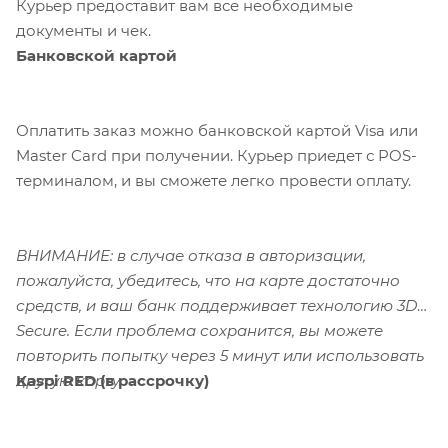
Курьер предоставит вам все необходимые
документы и чек.
Банковской картой
Оплатить заказ можно банковской картой Visa или
Master Card при получении. Курьер приедет с POS-
терминалом, и вы сможете легко провести оплату.
ВНИМАНИЕ: в случае отказа в авторизации,
пожалуйста, убедитесь, что на карте достаточно
средств, и ваш банк поддерживает технологию 3D-
Secure. Если проблема сохранится, вы можете
повторить попытку через 5 минут или использовать
Kaspi RED (в рассрочку)
другую карту.