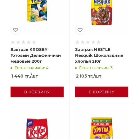
Завтрак KROSBY
Завтрак NESTLE
Готовый Дельфинчики
Nesquik Шоколадные
медовые 200г
хлопья 210г
Есть в наличии: 4
Есть в наличии: 3
1 440
тг.
/шт
2 105
тг.
/шт
В КОРЗИНУ
В КОРЗИНУ