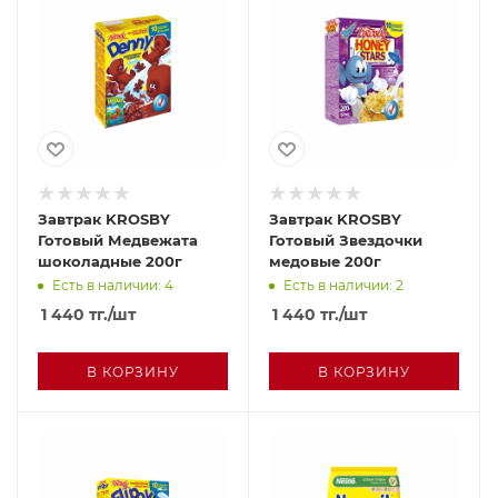
Завтрак KROSBY
Завтрак KROSBY
Готовый Медвежата
Готовый Звездочки
шоколадные 200г
медовые 200г
Есть в наличии: 4
Есть в наличии: 2
1 440
тг.
/шт
1 440
тг.
/шт
В КОРЗИНУ
В КОРЗИНУ