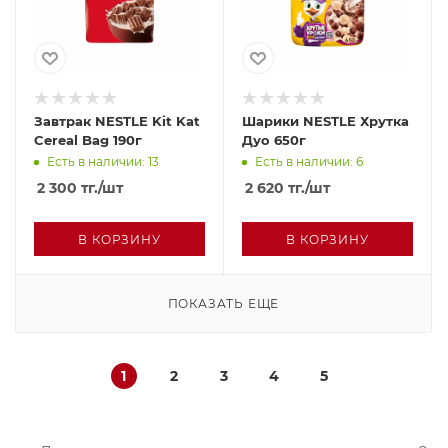
Завтрак NESTLE Kit Kat
Шарики NESTLE Хрутка
Cereal Bag 190г
Дуо 650г
Есть в наличии: 13
Есть в наличии: 6
2 300
тг.
/шт
2 620
тг.
/шт
В КОРЗИНУ
В КОРЗИНУ
ПОКАЗАТЬ ЕЩЕ
1
2
3
4
5