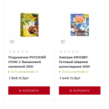
Подушечки РУССКИЙ
Завтрак KROSBY
СНЭК С банановой
Готовый Шарики
начинкой 250г
шоколадные 200г
Есть в наличии: 2
Есть в наличии: 4
1 345
тг.
/шт
1 440
тг.
/шт
В КОРЗИНУ
В КОРЗИНУ