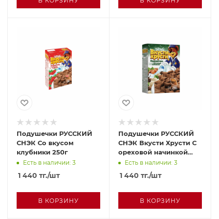
В КОРЗИНУ
В КОРЗИНУ
Подушечки РУССКИЙ
Подушечки РУССКИЙ
СНЭК Со вкусом
СНЭК Вкусти Хрусти С
клубники 250г
ореховой начинкой
250г
Есть в наличии: 3
Есть в наличии: 3
1 440
тг.
/шт
1 440
тг.
/шт
В КОРЗИНУ
В КОРЗИНУ